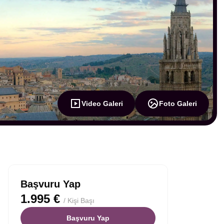
Video Galeri
Foto Galeri
Başvuru Yap
1.995 €
/ Kişi Başı
Başvuru Yap