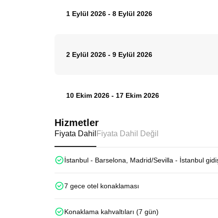
1 Eylül 2026
-
8 Eylül 2026
2 Eylül 2026
-
9 Eylül 2026
10 Ekim 2026
-
17 Ekim 2026
Hizmetler
Fiyata Dahil
Fiyata Dahil Değil
İstanbul - Barselona, Madrid/Sevilla - İstanbul gidi
7 gece otel konaklaması
Konaklama kahvaltıları (7 gün)