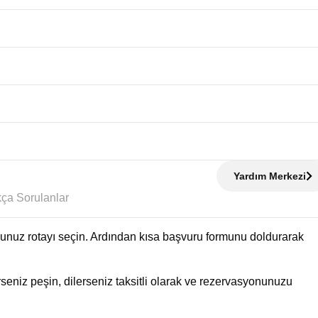
Yardım Merkezi
Sıkça Sorulanlar
uğunuz rotayı seçin. Ardından kısa başvuru formunu doldurarak
eniz peşin, dilerseniz taksitli olarak ve rezervasyonunuzu