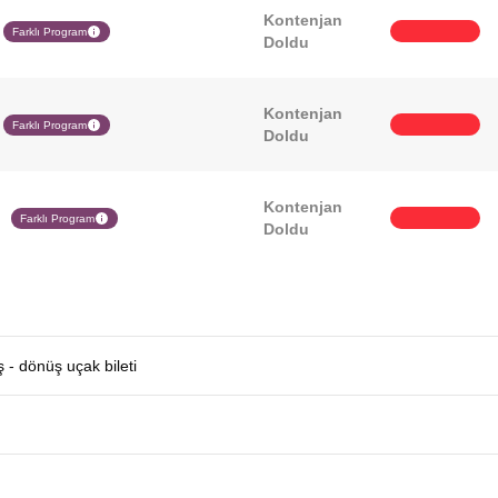
Kontenjan
Farklı Program
Doldu
Kontenjan
Farklı Program
Doldu
Kontenjan
Farklı Program
Doldu
ş - dönüş uçak bileti