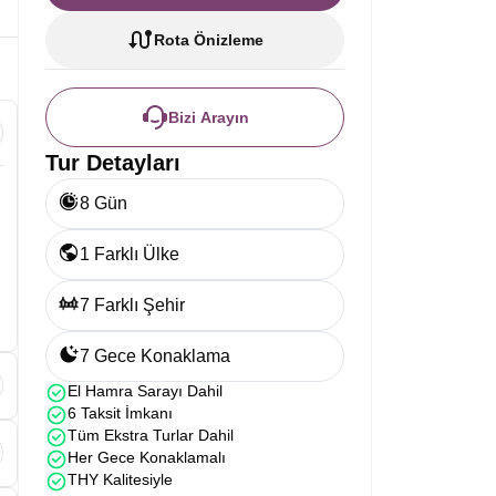
Rota Önizleme
Bizi Arayın
Tur Detayları
8 Gün
1 Farklı Ülke
7 Farklı Şehir
7 Gece Konaklama
El Hamra Sarayı Dahil
6 Taksit İmkanı
Tüm Ekstra Turlar Dahil
Her Gece Konaklamalı
THY Kalitesiyle