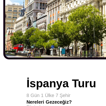
İspanya Turu
8 Gün 1 Ülke 7 Şehir
Nereleri Gezeceğiz?