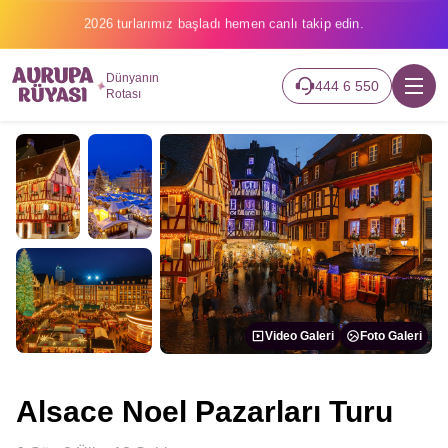
2026 turlarımız başladı hemen canlı takip edin.
Dünyanın
444 6 550
Rotası
Video Galeri
Foto Galeri
Alsace Noel Pazarları Turu