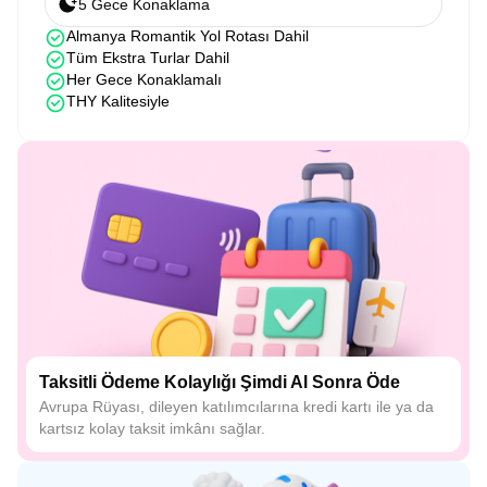
5 Gece Konaklama
Almanya Romantik Yol Rotası Dahil
Tüm Ekstra Turlar Dahil
Her Gece Konaklamalı
THY Kalitesiyle
Taksitli Ödeme Kolaylığı Şimdi Al Sonra Öde
Avrupa Rüyası, dileyen katılımcılarına kredi kartı ile ya da
kartsız kolay taksit imkânı sağlar.