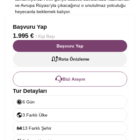
ve Avrupa Rüyası'yla çıkacağınız o unutulmaz yolculuğu
heyecanla beklemek kalıyor.
Başvuru Yap
1.995 €
/ Kişi Başı
Başvuru Yap
Rota Önizleme
Bizi Arayın
Tur Detayları
6 Gün
3 Farklı Ülke
13 Farklı Şehir