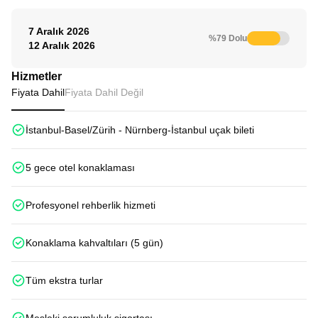
7 Aralık 2026
%79 Dolu
12 Aralık 2026
Hizmetler
Fiyata Dahil
Fiyata Dahil Değil
İstanbul-Basel/Zürih - Nürnberg-İstanbul uçak bileti
5 gece otel konaklaması
Profesyonel rehberlik hizmeti
Konaklama kahvaltıları (5 gün)
Tüm ekstra turlar