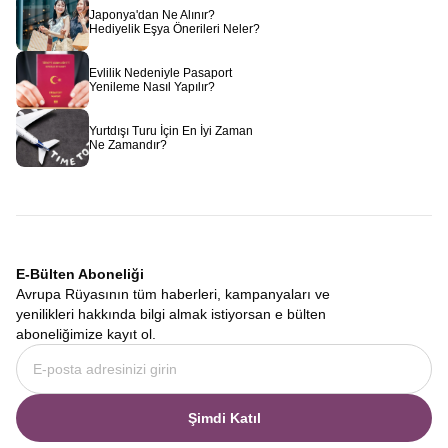
Japonya'dan Ne Alınır?
Hediyelik Eşya Önerileri Neler?
Evlilik Nedeniyle Pasaport
Yenileme Nasıl Yapılır?
Yurtdışı Turu İçin En İyi Zaman
Ne Zamandır?
E-Bülten Aboneliği
Avrupa Rüyasının tüm haberleri, kampanyaları ve
yenilikleri hakkında bilgi almak istiyorsan e bülten
aboneliğimize kayıt ol.
Şimdi Katıl