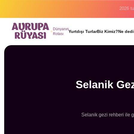
Binlerc
Dünyanın
Yurtdışı Turlar
Biz Kimiz?
Ne dedi
Rotası
Selanik Gez
Selanik gezi rehberi ile 