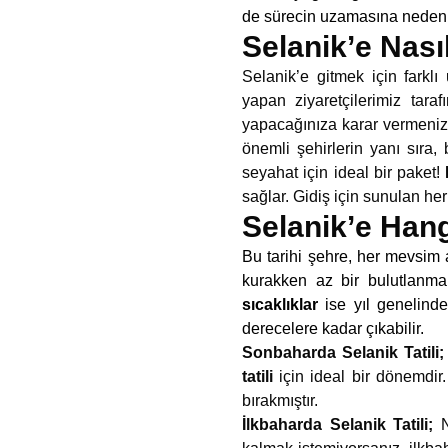
de sürecin uzamasına neden 
Selanik’e Nasıl
Selanik’e gitmek için farkl
yapan ziyaretçilerimiz ta
yapacağınıza karar vermeniz
önemli şehirlerin yanı sıra
seyahat için ideal bir paket!
sağlar. Gidiş için sunulan he
Selanik’e Han
Bu tarihi şehre, her mevsim a
kurakken az bir bulutlanma 
sıcaklıklar
ise yıl genelind
derecelere kadar çıkabilir.
Sonbaharda Selanik Tatili
tatili
için ideal bir dönemdi
bırakmıştır.
İlkbaharda Selanik Tatili;