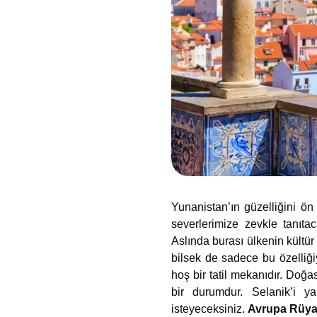
Yunanistan’ın güzelliğini ön 
severlerimize zevkle tanıta
Aslında burası ülkenin kültü
bilsek de sadece bu özelliğiy
hoş bir tatil mekanıdır. Doğa
bir durumdur. Selanik’i ya
isteyeceksiniz.
Avrupa Rüya