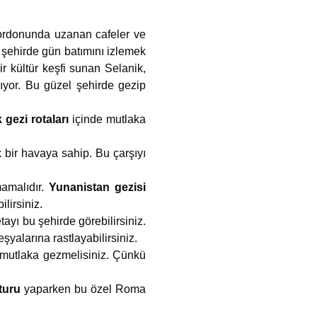
 Kordonunda uzanan cafeler ve
l şehirde gün batımını izlemek
ir kültür keşfi sunan Selanik,
sıyor. Bu güzel şehirde gezip
 gezi rotaları
içinde mutlaka
 bir havaya sahip. Bu çarşıyı
mamalıdır.
Yunanistan gezisi
lirsiniz.
ayı bu şehirde görebilirsiniz.
şyalarına rastlayabilirsiniz.
ı mutlaka gezmelisiniz. Çünkü
 turu
yaparken bu özel Roma