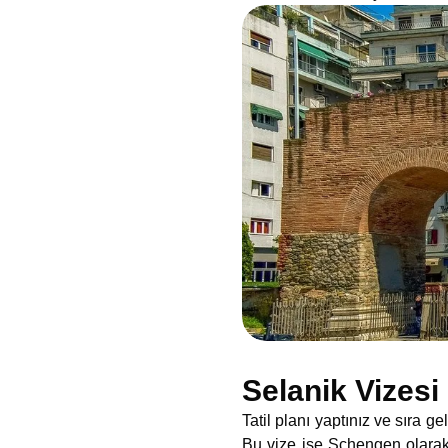
Selanik Vizesi 
Tatil planı yaptınız ve sıra 
Bu vize ise Schengen olarak