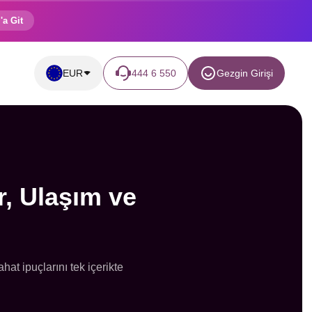
'a Git
EUR
444 6 550
Gezgin Girişi
r, Ulaşım ve
at ipuçlarını tek içerikte