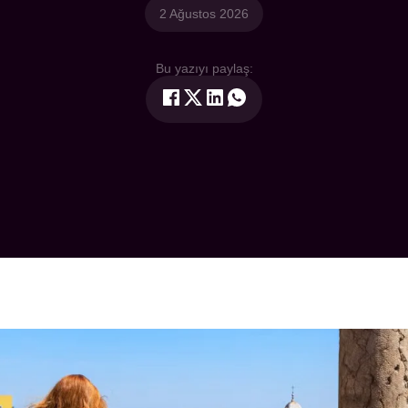
2 Ağustos 2026
Bu yazıyı paylaş: