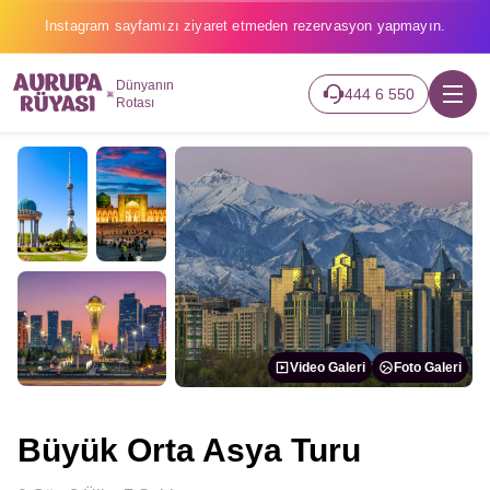
Instagram sayfamızı ziyaret etmeden rezervasyon yapmayın.
Dünyanın
444 6 550
Rotası
Video Galeri
Foto Galeri
Büyük Orta Asya Turu