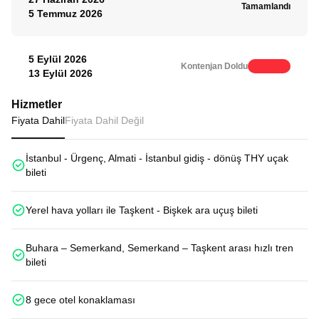
Tamamlandı
5 Temmuz 2026
5 Eylül 2026
Kontenjan Doldu
13 Eylül 2026
Hizmetler
Fiyata Dahil
Fiyata Dahil Değil
İstanbul - Ürgenç, Almati - İstanbul gidiş - dönüş THY uçak
bileti
Yerel hava yolları ile Taşkent - Bişkek ara uçuş bileti
Buhara – Semerkand, Semerkand – Taşkent arası hızlı tren
bileti
8 gece otel konaklaması