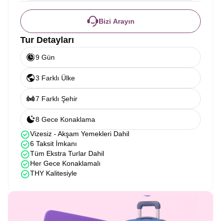
Bizi Arayın
Tur Detayları
9 Gün
3 Farklı Ülke
7 Farklı Şehir
8 Gece Konaklama
Vizesiz - Akşam Yemekleri Dahil
6 Taksit İmkanı
Tüm Ekstra Turlar Dahil
Her Gece Konaklamalı
THY Kalitesiyle