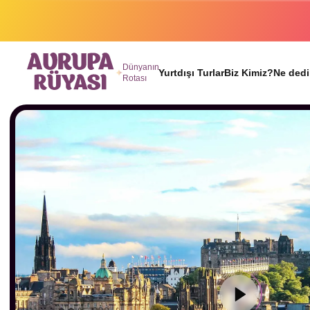
Binlerc
Dünyanın
Yurtdışı Turlar
Biz Kimiz?
Ne dedi
Rotası