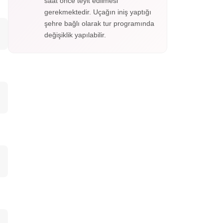
saat önce teyit edilmesi
gerekmektedir. Uçağın iniş yaptığı
şehre bağlı olarak tur programında
değişiklik yapılabilir.