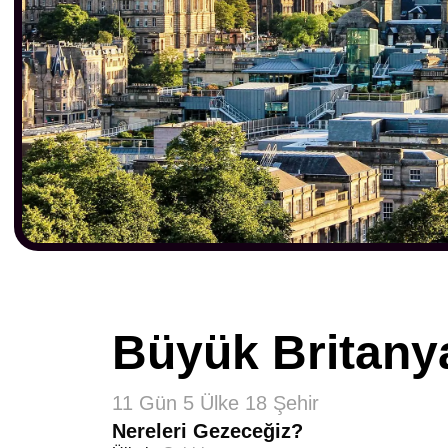
Büyük Britany
11 Gün 5 Ülke 18 Şehir
Nereleri Gezeceğiz?