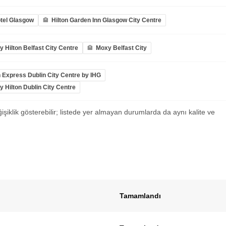
tel Glasgow
Hilton Garden Inn Glasgow City Centre
 Hilton Belfast City Centre
Moxy Belfast City
n Express Dublin City Centre by IHG
 Hilton Dublin City Centre
ğişiklik gösterebilir; listede yer almayan durumlarda da aynı kalite ve
Tamamlandı