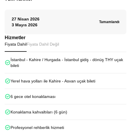
27 Nisan 2026
Tamamlandı
3 Mayıs 2026
Hizmetler
Fiyata Dahil
Fiyata Dahil Değil
İstanbul - Kahire / Hurgada - İstanbul gidiş - dönüş THY uçak
bileti
Yerel hava yolları ile Kahire - Asvan uçak bileti
6 gece otel konaklaması
Konaklama kahvaltıları (6 gün)
Profesyonel rehberlik hizmeti