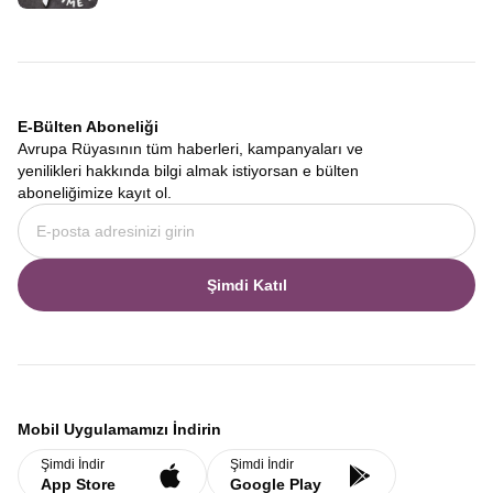
E-Bülten Aboneliği
Avrupa Rüyasının tüm haberleri, kampanyaları ve
yenilikleri hakkında bilgi almak istiyorsan e bülten
aboneliğimize kayıt ol.
Şimdi Katıl
Mobil Uygulamamızı İndirin
Şimdi İndir
Şimdi İndir
App Store
Google Play