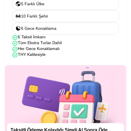
5 Farklı Ülke
10 Farklı Şehir
6 Gece Konaklama
6 Taksit İmkanı
Tüm Ekstra Turlar Dahil
Her Gece Konaklamalı
THY Kalitesiyle
Taksitli Ödeme Kolaylığı Şimdi Al Sonra Öde