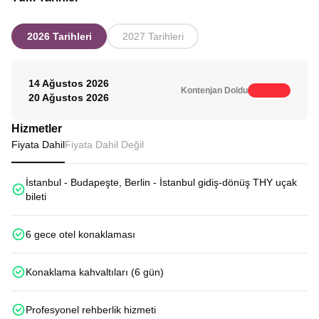
2026 Tarihleri
2027 Tarihleri
14 Ağustos 2026
Kontenjan Doldu
20 Ağustos 2026
Hizmetler
Fiyata Dahil
Fiyata Dahil Değil
İstanbul - Budapeşte, Berlin - İstanbul gidiş-dönüş THY uçak
bileti
6 gece otel konaklaması
Konaklama kahvaltıları (6 gün)
Profesyonel rehberlik hizmeti