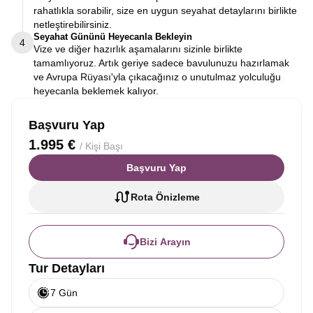
rahatlıkla sorabilir, size en uygun seyahat detaylarını birlikte
netleştirebilirsiniz.
Seyahat Gününü Heyecanla Bekleyin
4
Vize ve diğer hazırlık aşamalarını sizinle birlikte
tamamlıyoruz. Artık geriye sadece bavulunuzu hazırlamak
ve Avrupa Rüyası'yla çıkacağınız o unutulmaz yolculuğu
heyecanla beklemek kalıyor.
Başvuru Yap
1.995 €
/ Kişi Başı
Başvuru Yap
Rota Önizleme
Bizi Arayın
Tur Detayları
7 Gün