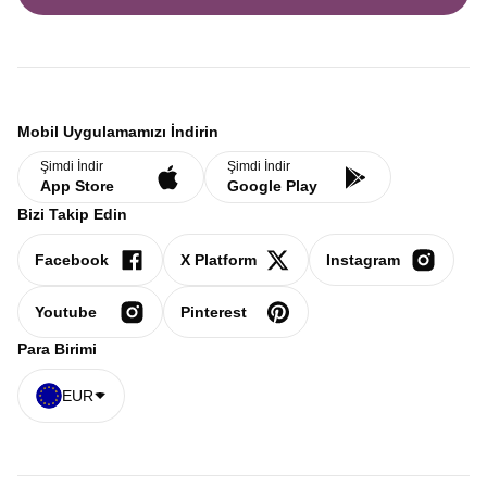
Mobil Uygulamamızı İndirin
Şimdi İndir
Şimdi İndir
App Store
Google Play
Bizi Takip Edin
Facebook
X Platform
Instagram
Youtube
Pinterest
Para Birimi
EUR