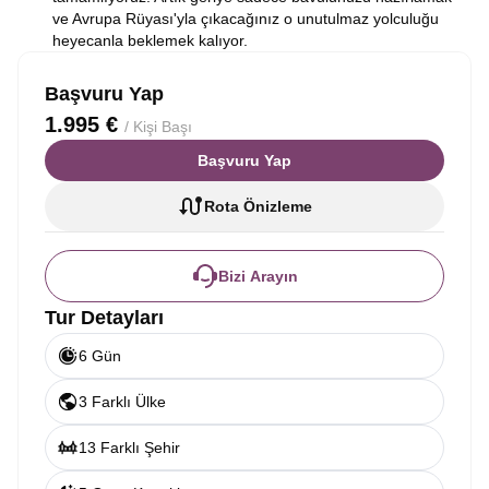
ve Avrupa Rüyası'yla çıkacağınız o unutulmaz yolculuğu
heyecanla beklemek kalıyor.
Başvuru Yap
1.995 €
/ Kişi Başı
Başvuru Yap
Rota Önizleme
Bizi Arayın
Tur Detayları
6 Gün
3 Farklı Ülke
13 Farklı Şehir