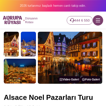
2026 turlarımız başladı hemen canlı takip edin.
Dünyanın
444 6 550
Rotası
Video Galeri
Foto Galeri
Alsace Noel Pazarları Turu