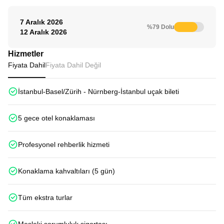
7 Aralık 2026
%79 Dolu
12 Aralık 2026
Hizmetler
Fiyata Dahil
Fiyata Dahil Değil
İstanbul-Basel/Zürih - Nürnberg-İstanbul uçak bileti
5 gece otel konaklaması
Profesyonel rehberlik hizmeti
Konaklama kahvaltıları (5 gün)
Tüm ekstra turlar