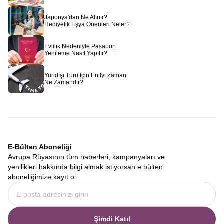
Japonya'dan Ne Alınır?
Hediyelik Eşya Önerileri Neler?
Evlilik Nedeniyle Pasaport
Yenileme Nasıl Yapılır?
Yurtdışı Turu İçin En İyi Zaman
Ne Zamandır?
E-Bülten Aboneliği
Avrupa Rüyasının tüm haberleri, kampanyaları ve
yenilikleri hakkında bilgi almak istiyorsan e bülten
aboneliğimize kayıt ol.
Şimdi Katıl