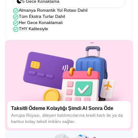
5 Gece Konaklama
Almanya Romantik Yol Rotası Dahil
Tüm Ekstra Turlar Dahil
Her Gece Konaklamalı
THY Kalitesiyle
Taksitli Ödeme Kolaylığı Şimdi Al Sonra Öde
Avrupa Rüyası, dileyen katılımcılarına kredi kartı ile ya da
kartsız kolay taksit imkânı sağlar.