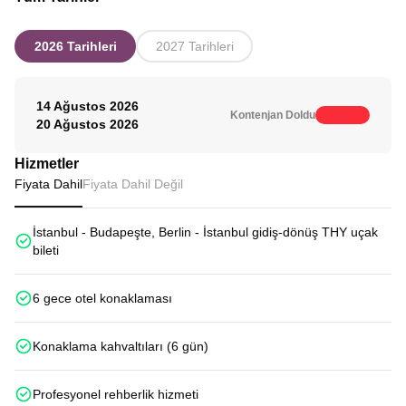
2026 Tarihleri
2027 Tarihleri
14 Ağustos 2026
Kontenjan Doldu
20 Ağustos 2026
Hizmetler
Fiyata Dahil
Fiyata Dahil Değil
İstanbul - Budapeşte, Berlin - İstanbul gidiş-dönüş THY uçak
bileti
6 gece otel konaklaması
Konaklama kahvaltıları (6 gün)
Profesyonel rehberlik hizmeti