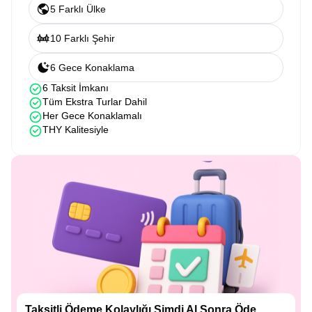
5 Farklı Ülke
10 Farklı Şehir
6 Gece Konaklama
6 Taksit İmkanı
Tüm Ekstra Turlar Dahil
Her Gece Konaklamalı
THY Kalitesiyle
Taksitli Ödeme Kolaylığı Şimdi Al Sonra Öde