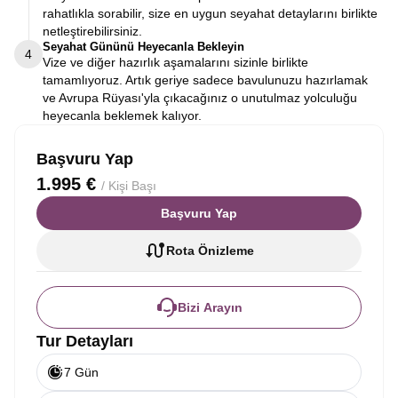
rahatlıkla sorabilir, size en uygun seyahat detaylarını birlikte
netleştirebilirsiniz.
Seyahat Gününü Heyecanla Bekleyin
4
Vize ve diğer hazırlık aşamalarını sizinle birlikte
tamamlıyoruz. Artık geriye sadece bavulunuzu hazırlamak
ve Avrupa Rüyası'yla çıkacağınız o unutulmaz yolculuğu
heyecanla beklemek kalıyor.
Başvuru Yap
1.995 €
/ Kişi Başı
Başvuru Yap
Rota Önizleme
Bizi Arayın
Tur Detayları
7 Gün