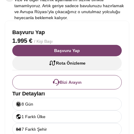
tamamlıyoruz. Artık geriye sadece bavulunuzu hazırlamak
ve Avrupa Rüyası'yla çıkacağınız o unutulmaz yolculuğu
heyecanla beklemek kalıyor.
Başvuru Yap
1.995 €
/ Kişi Başı
Başvuru Yap
Rota Önizleme
Bizi Arayın
Tur Detayları
8 Gün
1 Farklı Ülke
7 Farklı Şehir