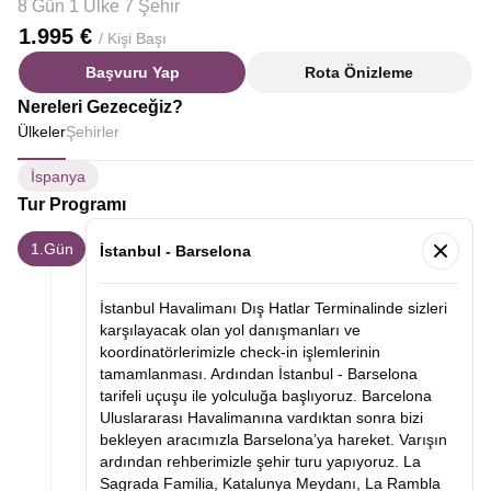
8 Gün 1 Ülke 7 Şehir
1.995 €
/ Kişi Başı
Başvuru Yap
Rota Önizleme
Nereleri Gezeceğiz?
Ülkeler
Şehirler
İspanya
Tur Programı
1.Gün
İstanbul - Barselona
İstanbul Havalimanı Dış Hatlar Terminalinde sizleri
karşılayacak olan yol danışmanları ve
koordinatörlerimizle check-in işlemlerinin
tamamlanması. Ardından İstanbul - Barselona
tarifeli uçuşu ile yolculuğa başlıyoruz. Barcelona
Uluslararası Havalimanına vardıktan sonra bizi
bekleyen aracımızla Barselona’ya hareket. Varışın
ardından rehberimizle şehir turu yapıyoruz. La
Sagrada Familia, Katalunya Meydanı, La Rambla