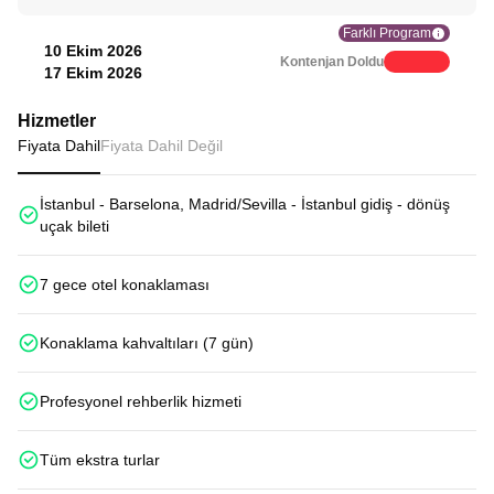
Farklı Program
10 Ekim 2026
Kontenjan Doldu
17 Ekim 2026
Hizmetler
Fiyata Dahil
Fiyata Dahil Değil
İstanbul - Barselona, Madrid/Sevilla - İstanbul gidiş - dönüş
uçak bileti
7 gece otel konaklaması
Konaklama kahvaltıları (7 gün)
Profesyonel rehberlik hizmeti
Tüm ekstra turlar