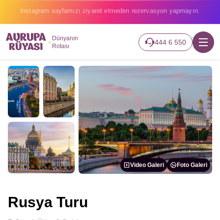
2026 turlarımız başladı hemen canlı takip edin.
Dünyanın
444 6 550
Rotası
Video Galeri
Foto Galeri
Rusya Turu