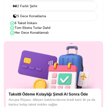
2 Farklı Şehir
5 Gece Konaklama
6 Taksit İmkanı
Tüm Ekstra Turlar Dahil
Her Gece Konaklamalı
Taksitli Ödeme Kolaylığı Şimdi Al Sonra Öde
Avrupa Rüyası, dileyen katılımcılarına kredi kartı ile ya da
kartsız kolay taksit imkânı sağlar.