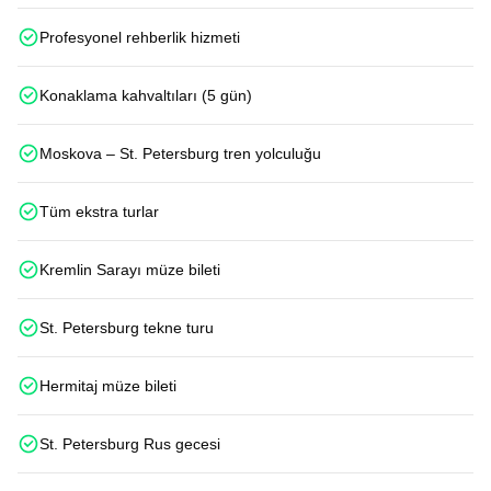
Profesyonel rehberlik hizmeti
Konaklama kahvaltıları (5 gün)
Moskova – St. Petersburg tren yolculuğu
Tüm ekstra turlar
Kremlin Sarayı müze bileti
St. Petersburg tekne turu
Hermitaj müze bileti
St. Petersburg Rus gecesi