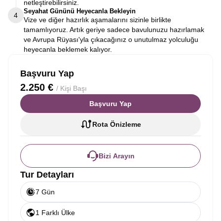
netleştirebilirsiniz.
Seyahat Gününü Heyecanla Bekleyin
4
Vize ve diğer hazırlık aşamalarını sizinle birlikte
tamamlıyoruz. Artık geriye sadece bavulunuzu hazırlamak
ve Avrupa Rüyası'yla çıkacağınız o unutulmaz yolculuğu
heyecanla beklemek kalıyor.
Başvuru Yap
2.250 €
/ Kişi Başı
Başvuru Yap
Rota Önizleme
Bizi Arayın
Tur Detayları
7 Gün
1 Farklı Ülke