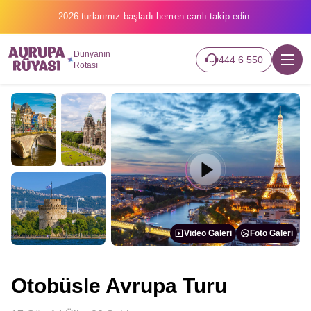
2026 turlarımız başladı hemen canlı takip edin.
Dünyanın
444 6 550
Rotası
Video Galeri
Foto Galeri
Otobüsle Avrupa Turu