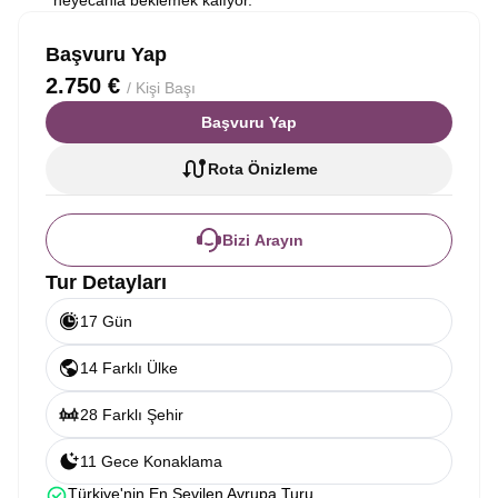
heyecanla beklemek kalıyor.
Başvuru Yap
2.750 €
/ Kişi Başı
Başvuru Yap
Rota Önizleme
Bizi Arayın
Tur Detayları
17 Gün
14 Farklı Ülke
28 Farklı Şehir
11 Gece Konaklama
Türkiye'nin En Sevilen Avrupa Turu