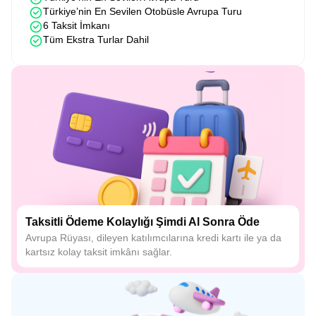
Türkiye’nin En Sevilen Otobüsle Avrupa Turu
6 Taksit İmkanı
Tüm Ekstra Turlar Dahil
Taksitli Ödeme Kolaylığı Şimdi Al Sonra Öde
Avrupa Rüyası, dileyen katılımcılarına kredi kartı ile ya da
kartsız kolay taksit imkânı sağlar.