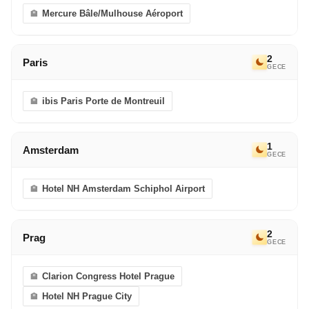
Mercure Bâle/Mulhouse Aéroport
2
Paris
GECE
ibis Paris Porte de Montreuil
1
Amsterdam
GECE
Hotel NH Amsterdam Schiphol Airport
2
Prag
GECE
Clarion Congress Hotel Prague
Hotel NH Prague City