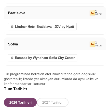
1
Bratislava
GECE
Lindner Hotel Bratislava - JDV by Hyatt
1
Sofya
GECE
Ramada by Wyndham Sofia City Center
Tur programında belirtilen otel isimleri tarihe göre değişiklik
gösterebilir; listede yer almayan durumlarda da aynı kalite ve
konfor standartları korunur.
Tüm Tarihler
2026 Tarihleri
2027 Tarihleri