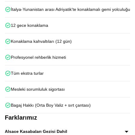
İtalya-Yunanistan arası Adriyatik'te konaklamalı gemi yolculuğu
12 gece konaklama
Konaklama kahvaltıları (12 gün)
Profesyonel rehberlik hizmeti
Tüm ekstra turlar
Mesleki sorumluluk sigortası
Bagaj Hakkı (Orta Boy Valiz + sırt çantası)
Farklarımız
Alsace Kasabaları Gezisi Dahil