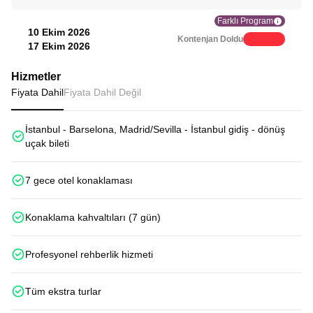
Farklı Program
10 Ekim 2026
Kontenjan Doldu
17 Ekim 2026
Hizmetler
Fiyata Dahil
Fiyata Dahil Değil
İstanbul - Barselona, Madrid/Sevilla - İstanbul gidiş - dönüş
uçak bileti
7 gece otel konaklaması
Konaklama kahvaltıları (7 gün)
Profesyonel rehberlik hizmeti
Tüm ekstra turlar