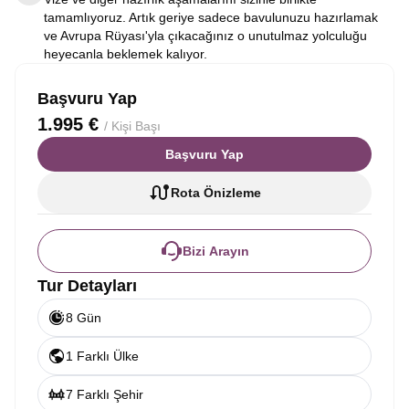
tamamlıyoruz. Artık geriye sadece bavulunuzu hazırlamak
ve Avrupa Rüyası'yla çıkacağınız o unutulmaz yolculuğu
heyecanla beklemek kalıyor.
Başvuru Yap
1.995 €
/ Kişi Başı
Başvuru Yap
Rota Önizleme
Bizi Arayın
Tur Detayları
8 Gün
1 Farklı Ülke
7 Farklı Şehir