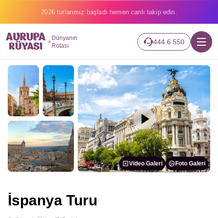
2026 turlarımız başladı hemen canlı takip edin.
Dünyanın
444 6 550
Rotası
Video Galeri
Foto Galeri
İspanya Turu