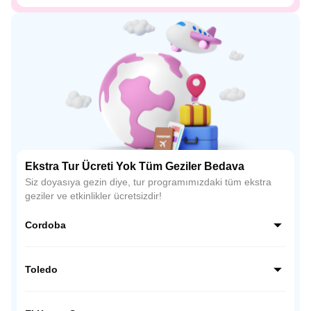
Ekstra Tur Ücreti Yok Tüm Geziler Bedava
Siz doyasıya gezin diye, tur programımızdaki tüm ekstra
geziler ve etkinlikler ücretsizdir!
Cordoba
Endülüs’ün kalbinde yer alan Córdoba, İslam mimarisinin
en etkileyici örneklerinden biri olan La Mezquita (Ulu Cami)
Toledo
ile ünlüdür. Dar Arnavut kaldırımlı sokakları, çiçeklerle süslü
avluları ve beyaz badanalı evleriyle büyüleyici bir atmosfer
İspanya’nın tarih kokan şehri Toledo, Hristiyan, Müslüman
sunar.