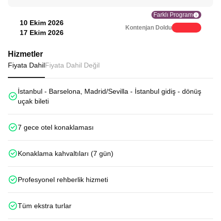
Farklı Program
10 Ekim 2026
Kontenjan Doldu
17 Ekim 2026
Hizmetler
Fiyata Dahil
Fiyata Dahil Değil
İstanbul - Barselona, Madrid/Sevilla - İstanbul gidiş - dönüş
uçak bileti
7 gece otel konaklaması
Konaklama kahvaltıları (7 gün)
Profesyonel rehberlik hizmeti
Tüm ekstra turlar