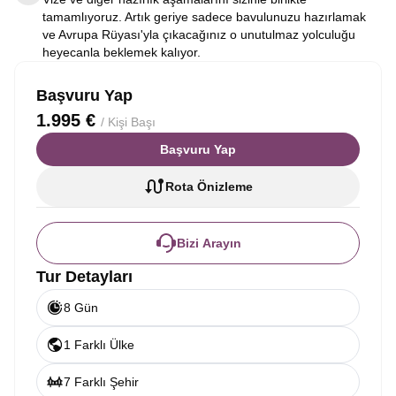
tamamlıyoruz. Artık geriye sadece bavulunuzu hazırlamak
ve Avrupa Rüyası'yla çıkacağınız o unutulmaz yolculuğu
heyecanla beklemek kalıyor.
Başvuru Yap
1.995 €
/ Kişi Başı
Başvuru Yap
Rota Önizleme
Bizi Arayın
Tur Detayları
8 Gün
1 Farklı Ülke
7 Farklı Şehir