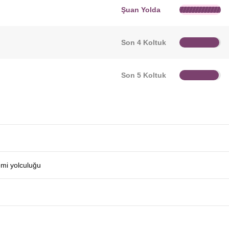
Şuan Yolda
Son 4 Koltuk
Son 5 Koltuk
emi yolculuğu