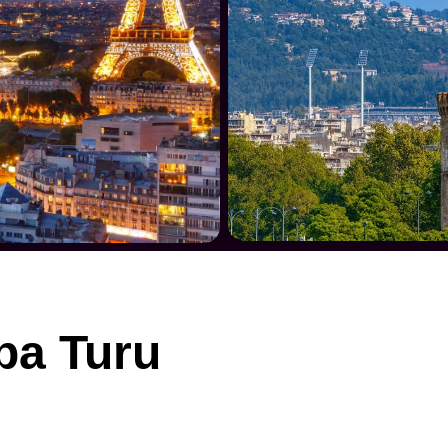
pa Turu