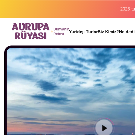
Binlerc
Dünyanın
Yurtdışı Turlar
Biz Kimiz?
Ne dedi
Rotası