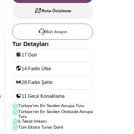
Rota Önizleme
Bizi Arayın
Tur Detayları
17 Gün
14 Farklı Ülke
28 Farklı Şehir
ş
11 Gece Konaklama
Türkiye'nin En Sevilen Avrupa Turu
Türkiye’nin En Sevilen Otobüsle Avrupa
Turu
6 Taksit İmkanı
Tüm Ekstra Turlar Dahil