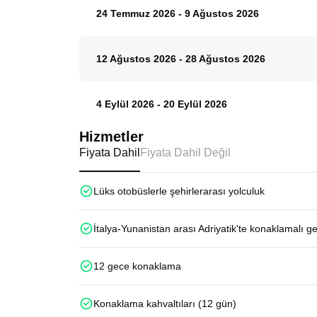
24 Temmuz 2026
-
9 Ağustos 2026
12 Ağustos 2026
-
28 Ağustos 2026
4 Eylül 2026
-
20 Eylül 2026
Hizmetler
Fiyata Dahil
Fiyata Dahil Değil
Lüks otobüslerle şehirlerarası yolculuk
İtalya-Yunanistan arası Adriyatik'te konaklamalı g
12 gece konaklama
Konaklama kahvaltıları (12 gün)