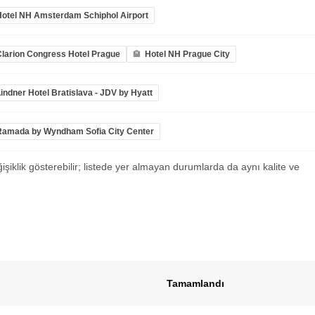
Hotel NH Amsterdam Schiphol Airport
Clarion Congress Hotel Prague
Hotel NH Prague City
indner Hotel Bratislava - JDV by Hyatt
Ramada by Wyndham Sofia City Center
ğişiklik gösterebilir; listede yer almayan durumlarda da aynı kalite ve
Tamamlandı