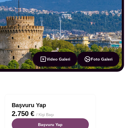
Video Galeri
Foto Galeri
Başvuru Yap
2.750 €
/ Kişi Başı
Başvuru Yap