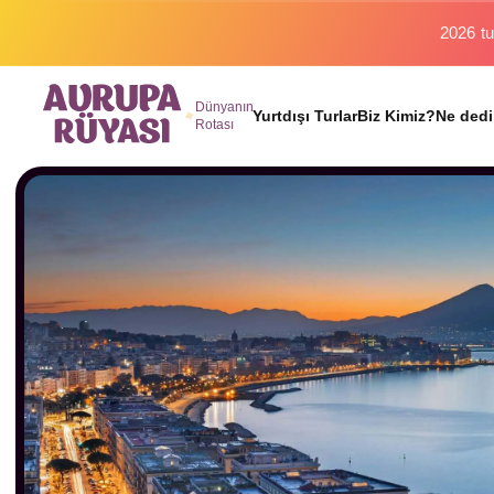
Binlerc
Dünyanın
Yurtdışı Turlar
Biz Kimiz?
Ne dedi
Rotası