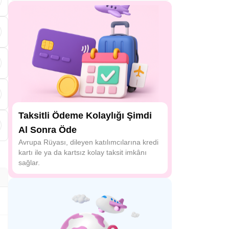
f
Taksitli Ödeme Kolaylığı Şimdi
Al Sonra Öde
n
Avrupa Rüyası, dileyen katılımcılarına kredi
i
kartı ile ya da kartsız kolay taksit imkânı
sağlar.