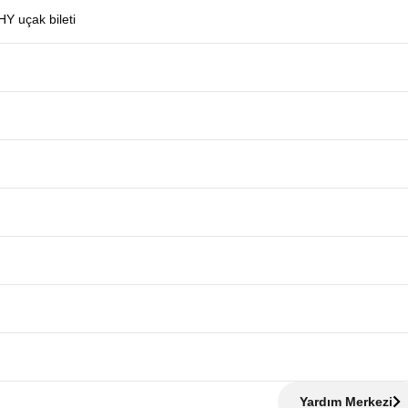
HY uçak bileti
Yardım Merkezi