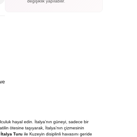
değişiklik yapılabilir.
 ve
culuk hayal edin. İtalya’nın güneyi, sadece bir
tilin ötesine taşıyarak, İtalya’nın çizmesinin
 İtalya Turu
ile Kuzeyin disiplinli havasını geride