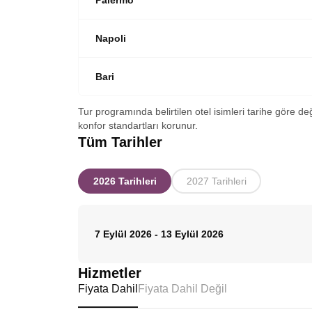
Palermo
Napoli
Bari
Tur programında belirtilen otel isimleri tarihe göre de
konfor standartları korunur.
Tüm Tarihler
2026 Tarihleri
2027 Tarihleri
7 Eylül 2026
-
13 Eylül 2026
Hizmetler
Fiyata Dahil
Fiyata Dahil Değil