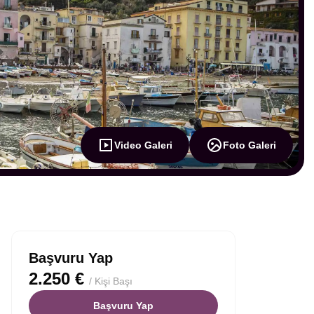
Video Galeri
Foto Galeri
Başvuru Yap
2.250 €
/ Kişi Başı
Başvuru Yap