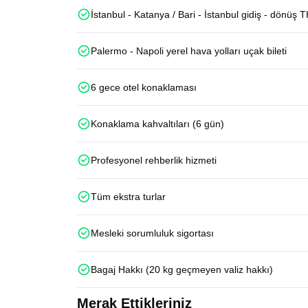
İstanbul - Katanya / Bari - İstanbul gidiş - dönüş T
Palermo - Napoli yerel hava yolları uçak bileti
6 gece otel konaklaması
Konaklama kahvaltıları (6 gün)
Profesyonel rehberlik hizmeti
Tüm ekstra turlar
Mesleki sorumluluk sigortası
Bagaj Hakkı (20 kg geçmeyen valiz hakkı)
Merak Ettikleriniz