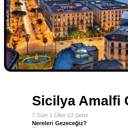
Sicilya Amalfi
7 Gün 1 Ülke 13 Şehir
Nereleri Gezeceğiz?