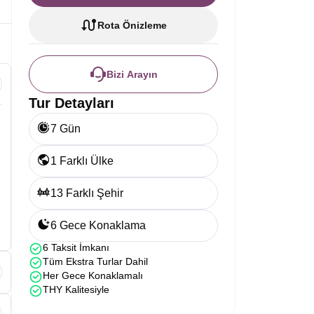
Rota Önizleme
Bizi Arayın
Tur Detayları
7 Gün
1 Farklı Ülke
13 Farklı Şehir
6 Gece Konaklama
6 Taksit İmkanı
Tüm Ekstra Turlar Dahil
Her Gece Konaklamalı
THY Kalitesiyle