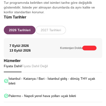
Tur programında belirtilen otel isimleri tarihe göre değişiklik
gösterebilir; listede yer almayan durumlarda da aynı kalite ve
konfor standartları korunur.
Tüm Tarihler
2026 Tarihleri
2027 Tarihleri
7 Eylül 2026
Kontenjan Doldu
13 Eylül 2026
Hizmetler
Fiyata Dahil
Fiyata Dahil Değil
İstanbul - Katanya / Bari - İstanbul gidiş - dönüş THY uçak
bileti
Palermo - Napoli yerel hava yolları uçak bileti