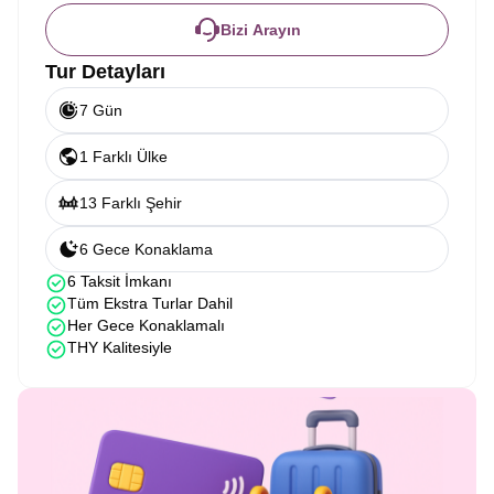
Bizi Arayın
Tur Detayları
7 Gün
1 Farklı Ülke
13 Farklı Şehir
6 Gece Konaklama
6 Taksit İmkanı
Tüm Ekstra Turlar Dahil
Her Gece Konaklamalı
THY Kalitesiyle