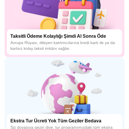
Taksitli Ödeme Kolaylığı Şimdi Al Sonra Öde
Avrupa Rüyası, dileyen katılımcılarına kredi kartı ile ya da
kartsız kolay taksit imkânı sağlar.
Ekstra Tur Ücreti Yok Tüm Geziler Bedava
Siz doyasıya gezin diye, tur programımızdaki tüm ekstra