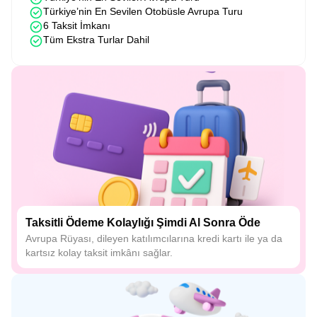
Türkiye’nin En Sevilen Otobüsle Avrupa Turu
6 Taksit İmkanı
Tüm Ekstra Turlar Dahil
Taksitli Ödeme Kolaylığı Şimdi Al Sonra Öde
Avrupa Rüyası, dileyen katılımcılarına kredi kartı ile ya da
kartsız kolay taksit imkânı sağlar.