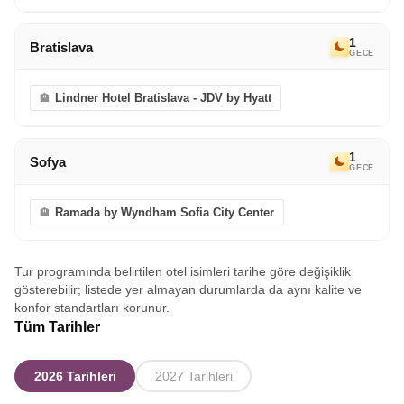
1
Bratislava
GECE
Lindner Hotel Bratislava - JDV by Hyatt
1
Sofya
GECE
Ramada by Wyndham Sofia City Center
Tur programında belirtilen otel isimleri tarihe göre değişiklik
gösterebilir; listede yer almayan durumlarda da aynı kalite ve
konfor standartları korunur.
Tüm Tarihler
2026 Tarihleri
2027 Tarihleri