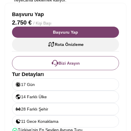
heyecanla beklemek kalıyor.
Başvuru Yap
2.750 €
/ Kişi Başı
Başvuru Yap
Rota Önizleme
Bizi Arayın
Tur Detayları
17 Gün
14 Farklı Ülke
28 Farklı Şehir
11 Gece Konaklama
Türkiye'nin En Sevilen Avrupa Turu