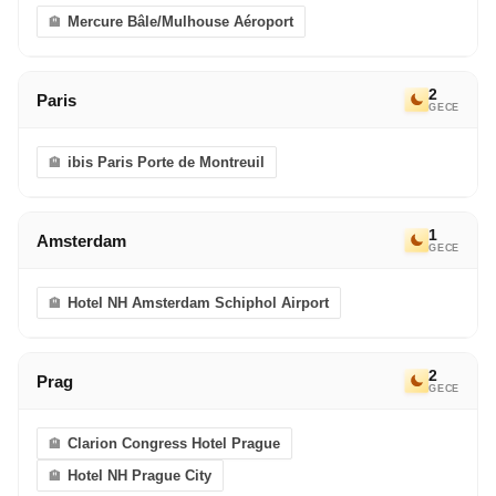
Mercure Bâle/Mulhouse Aéroport
2
Paris
GECE
ibis Paris Porte de Montreuil
1
Amsterdam
GECE
Hotel NH Amsterdam Schiphol Airport
2
Prag
GECE
Clarion Congress Hotel Prague
Hotel NH Prague City