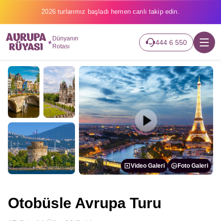
2026 turlarımız başladı hemen canlı takip edin.
Dünyanın
444 6 550
Rotası
Video Galeri
Foto Galeri
Otobüsle Avrupa Turu