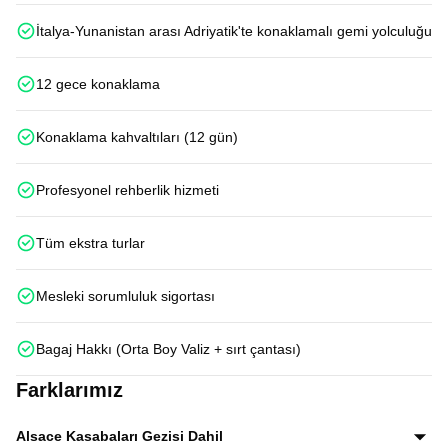
İtalya-Yunanistan arası Adriyatik'te konaklamalı gemi yolculuğu
12 gece konaklama
Konaklama kahvaltıları (12 gün)
Profesyonel rehberlik hizmeti
Tüm ekstra turlar
Mesleki sorumluluk sigortası
Bagaj Hakkı (Orta Boy Valiz + sırt çantası)
Farklarımız
Alsace Kasabaları Gezisi Dahil