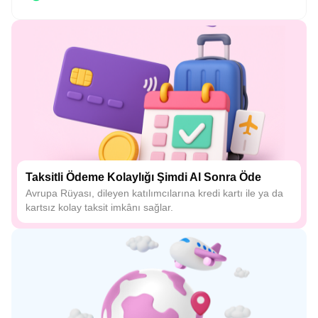
Taksitli Ödeme Kolaylığı Şimdi Al Sonra Öde
Avrupa Rüyası, dileyen katılımcılarına kredi kartı ile ya da
kartsız kolay taksit imkânı sağlar.