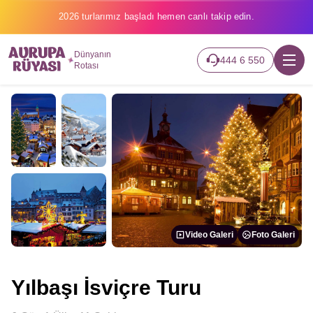
2026 turlarımız başladı hemen canlı takip edin.
Dünyanın
444 6 550
Rotası
Video Galeri
Foto Galeri
Yılbaşı İsviçre Turu