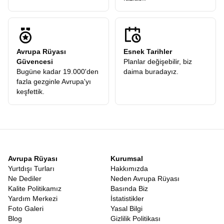
Avrupa Rüyası
Esnek Tarihler
Güvencesi
Planlar değişebilir, biz
Bugüne kadar 19.000'den
daima buradayız.
fazla gezginle Avrupa'yı
keşfettik.
Avrupa Rüyası
Kurumsal
Yurtdışı Turları
Hakkımızda
Ne Dediler
Neden Avrupa Rüyası
Kalite Politikamız
Basında Biz
Yardım Merkezi
İstatistikler
Foto Galeri
Yasal Bilgi
Blog
Gizlilik Politikası