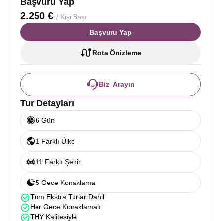
Başvuru Yap
2.250 €
/ Kişi Başı
Başvuru Yap
Rota Önizleme
Bizi Arayın
Tur Detayları
6 Gün
1 Farklı Ülke
11 Farklı Şehir
5 Gece Konaklama
Tüm Ekstra Turlar Dahil
Her Gece Konaklamalı
THY Kalitesiyle