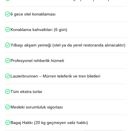
6 gece otel konaklaması
Konaklama kahvaltıları (6 gün)
Yılbaşı akşam yemeği (otel ya da yerel restoranda alınacaktır)
Profesyonel rehberlik hizmeti
Lauterbrunnen – Mürren teleferik ve tren biletleri
Tüm ekstra turlar
Mesleki sorumluluk sigortası
Bagaj Hakkı (20 kg geçmeyen valiz hakkı)