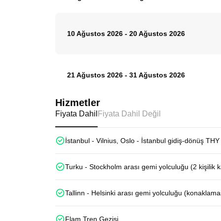
10 Ağustos 2026
-
20 Ağustos 2026
21 Ağustos 2026
-
31 Ağustos 2026
Hizmetler
Fiyata Dahil
Fiyata Dahil Değil
İstanbul - Vilnius, Oslo - İstanbul gidiş-dönüş THY 
Turku - Stockholm arası gemi yolculuğu (2 kişilik
Tallinn - Helsinki arası gemi yolculuğu (konaklama
Flam Tren Gezisi