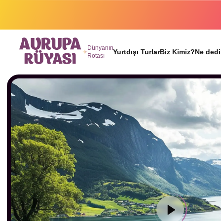
Binlerc
Dünyanın
Yurtdışı Turlar
Biz Kimiz?
Ne dedi
Rotası