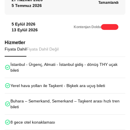
Tamamlandı
5 Temmuz 2026
5 Eylül 2026
Kontenjan Doldu
13 Eylül 2026
Hizmetler
Fiyata Dahil
Fiyata Dahil Değil
İstanbul - Ürgenç, Almati - İstanbul gidiş - dönüş THY uçak
bileti
Yerel hava yolları ile Taşkent - Bişkek ara uçuş bileti
Buhara – Semerkand, Semerkand – Taşkent arası hızlı tren
bileti
8 gece otel konaklaması