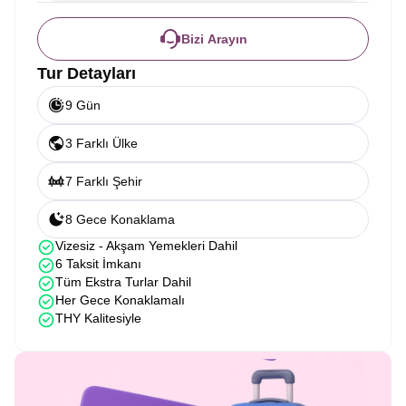
Bizi Arayın
Tur Detayları
9 Gün
3 Farklı Ülke
7 Farklı Şehir
8 Gece Konaklama
Vizesiz - Akşam Yemekleri Dahil
6 Taksit İmkanı
Tüm Ekstra Turlar Dahil
Her Gece Konaklamalı
THY Kalitesiyle