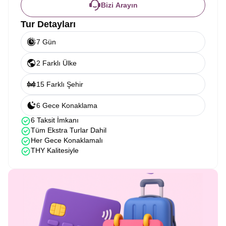
Bizi Arayın
Tur Detayları
7 Gün
2 Farklı Ülke
15 Farklı Şehir
6 Gece Konaklama
6 Taksit İmkanı
Tüm Ekstra Turlar Dahil
Her Gece Konaklamalı
THY Kalitesiyle