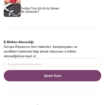
Avrupa Rüyası
olarak sizi bekliyoruz.
Yurtdışı Turu İçin En İyi Zaman
Ne Zamandır?
E-Bülten Aboneliği
Avrupa Rüyasının tüm haberleri, kampanyaları ve
yenilikleri hakkında bilgi almak istiyorsan e bülten
aboneliğimize kayıt ol.
Şimdi Katıl