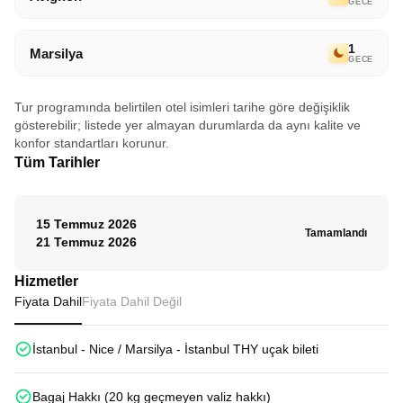
GECE
1
Marsilya
GECE
Tur programında belirtilen otel isimleri tarihe göre değişiklik
gösterebilir; listede yer almayan durumlarda da aynı kalite ve
konfor standartları korunur.
Tüm Tarihler
15 Temmuz 2026
Tamamlandı
21 Temmuz 2026
Hizmetler
Fiyata Dahil
Fiyata Dahil Değil
İstanbul - Nice / Marsilya - İstanbul THY uçak bileti
Bagaj Hakkı (20 kg geçmeyen valiz hakkı)