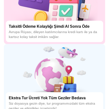
Taksitli Ödeme Kolaylığı Şimdi Al Sonra Öde
Avrupa Rüyası, dileyen katılımcılarına kredi kartı ile ya da
kartsız kolay taksit imkânı sağlar.
Ekstra Tur Ücreti Yok Tüm Geziler Bedava
Siz doyasıya gezin diye, tur programımızdaki tüm ekstra
geziler ve etkinlikler ücretsizdir!