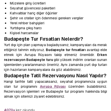
Müzelere giriş ücretleri
Seyahat güvencesi paketleri
Kahvaltılar hariç diğer öğünler
Şehir ve oteller için ödenmesi gereken vergiler
Yerel rehber bahşişleri
Yurtdışına çıkış harcı
Kişisel harcamalar
Budapeşte Tur Fırsatları Nelerdir?
Yurt dışı için plan yapmaya başladıysanız, kampanyaları da merak
ettiğinizi tahmin ediyoruz.
Budapeşte tur fırsatları
avantajı elde
etmek için Avrupa Rüyasını takip etmeniz önemlidir.
Erken
rezervasyon Budapeşte turu
gibi yüksek indirim oranları sunan
işlemlerden yararlanmanızı öneririz. Aynı zamanda yurt dışı turları
için hazırlanan kampanyalara da göz atabilirsiniz.
Budapeşte Tatil Rezervasyonu Nasıl Yapılır?
Hangi tarihte tatil yapacaksanız, seyahat programınıza uygun
olan tur programını
Avrupa Rüyası
üzerinden bulabilirsiniz.
Rezervasyon işlemleri ve Budapeşte tur programı hakkında bilgi
almak için sitemizi ziyaret edebilirsiniz.
4070+
kez okundu.