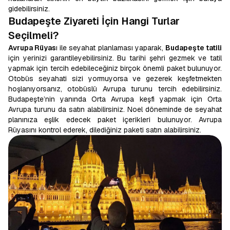
gidebilirsiniz.
Budapeşte Ziyareti İçin Hangi Turlar
Seçilmeli?
Avrupa Rüyas
ı ile seyahat planlaması yaparak,
Budapeşte tatili
için yerinizi garantileyebilirsiniz. Bu tarihi şehri gezmek ve tatil
yapmak için tercih edebileceğiniz birçok önemli paket bulunuyor.
Otobüs seyahati sizi yormuyorsa ve gezerek keşfetmekten
hoşlanıyorsanız, otobüslü Avrupa turunu tercih edebilirsiniz.
Budapeşte’nin yanında Orta Avrupa keşfi yapmak için Orta
Avrupa turunu da satın alabilirsiniz. Noel döneminde de seyahat
planınıza eşlik edecek paket içerikleri bulunuyor. Avrupa
Rüyasını kontrol ederek, dilediğiniz paketi satın alabilirsiniz.