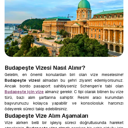
Budapeşte Vizesi Nasıl Alınır?
Gelelim, en önemli konulardan biri olan vize meselesine!
Budapeşte vizesi
almadan bu şehri ziyaret edemiyorsunuz.
Ancak bordo pasaport sahibiyseniz Schengen’e tabi olan
Budapeşte için vize
almanız gerekir. C tipi olarak bilinen bu vize
türü, bazı alım şartlarına sahiptir. Resmi aracı kurumdan
başvurunuzu kolayca yapabilir ve konsolosluk harcınızı
ödeyerek süreci takip edebilirsiniz.
Budapeşte Vize Alım Aşamaları
Vize alırken belli bir işleyiş süreci doğrultusunda hareket