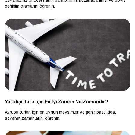
Seyahatiniz öncesi hangi para birimini kullanacağınızı ve döviz
değişim oranlarını öğrenin.
Yurtdışı Turu İçin En İyi Zaman Ne Zamandır?
Avrupa turları için en uygun mevsimler ve şehir bazlı ideal
seyahat zamanlarını öğrenin.