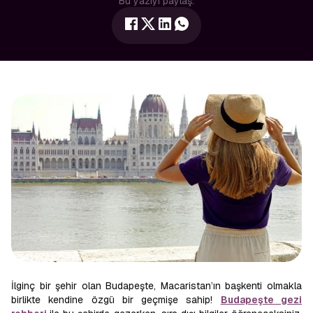
Bu yazıyı paylaş:
İlginç bir şehir olan Budapeşte, Macaristan’ın başkenti olmakla
birlikte kendine özgü bir geçmişe sahip!
Budapeşte gezi