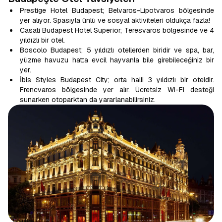
Prestige Hotel Budapest; Belvaros-Lipotvaros bölgesinde
yer alıyor. Spasıyla ünlü ve sosyal aktiviteleri oldukça fazla!
Casati Budapest Hotel Superior; Teresvaros bölgesinde ve 4
yıldızlı bir otel.
Boscolo Budapest; 5 yıldızlı otellerden biridir ve spa, bar,
yüzme havuzu hatta evcil hayvanla bile girebileceğiniz bir
yer.
İbis Styles Budapest City; orta halli 3 yıldızlı bir oteldir.
Frencvaros bölgesinde yer alır. Ücretsiz Wi-Fi desteği
sunarken otoparktan da yararlanabilirsiniz.