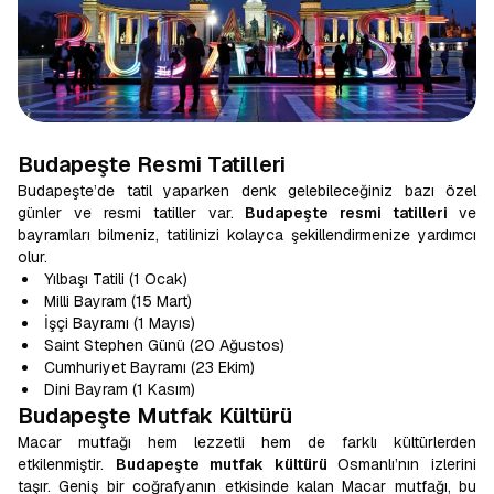
Budapeşte Resmi Tatilleri
Budapeşte’de tatil yaparken denk gelebileceğiniz bazı özel
günler ve resmi tatiller var.
Budapeşte resmi tatilleri
ve
bayramları bilmeniz, tatilinizi kolayca şekillendirmenize yardımcı
olur.
Yılbaşı Tatili (1 Ocak)
Milli Bayram (15 Mart)
İşçi Bayramı (1 Mayıs)
Saint Stephen Günü (20 Ağustos)
Cumhuriyet Bayramı (23 Ekim)
Dini Bayram (1 Kasım)
Budapeşte Mutfak Kültürü
Macar mutfağı hem lezzetli hem de farklı kültürlerden
etkilenmiştir.
Budapeşte mutfak kültürü
Osmanlı’nın izlerini
taşır. Geniş bir coğrafyanın etkisinde kalan Macar mutfağı, bu