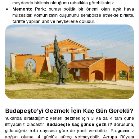
meydanda birikmiş olduğunu rahatlıkla görebilirsiniz.
Memento Park;
burası politik bir önemi olan açık hava
müzesidir. Komünizmin düşününü sembolize etmekle birlikte,
tarihte yapılan anıt ve heykellerle doludur.
Budapeşte’yi Gezmek İçin Kaç Gün Gerekli?
Yukarıda sıraladığımız yerleri gezmek için 3 ya da 4 tam güne
ihtiyacınız olacaktır.
Budapeşte kaç günde gezilir?
Sorusuna,
gideceğiniz rota sayısına göre de yanıt verebiliriz. Programınız
yoğun olursa, 4 günlük süreç yetmeyebilir. Avrupa Rüyası