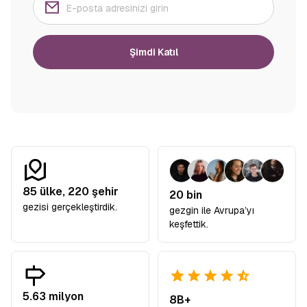
Şimdi Katıl
85
ülke,
220
şehir
20 bin
gezisi gerçekleştirdik.
gezgin ile Avrupa’yı
keşfettik.
5.63 milyon
8B+