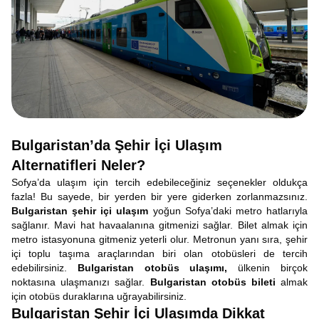
Bulgaristan’da Şehir İçi Ulaşım
Alternatifleri Neler?
Sofya’da ulaşım için tercih edebileceğiniz seçenekler oldukça
fazla! Bu sayede, bir yerden bir yere giderken zorlanmazsınız.
Bulgaristan şehir içi ulaşım
yoğun Sofya’daki metro hatlarıyla
sağlanır. Mavi hat havaalanına gitmenizi sağlar. Bilet almak için
metro istasyonuna gitmeniz yeterli olur. Metronun yanı sıra, şehir
içi toplu taşıma araçlarından biri olan otobüsleri de tercih
edebilirsiniz.
Bulgaristan otobüs ulaşımı,
ülkenin birçok
noktasına ulaşmanızı sağlar.
Bulgaristan otobüs bileti
almak
için otobüs duraklarına uğrayabilirsiniz.
Bulgaristan Şehir İçi Ulaşımda Dikkat