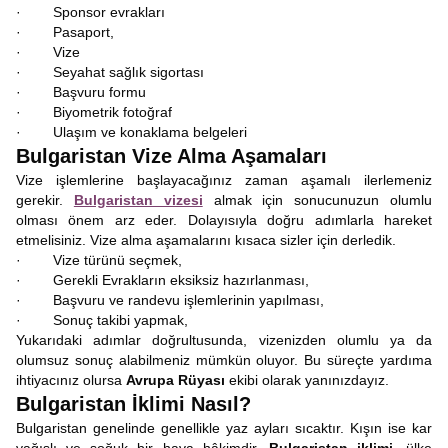
· Sponsor evrakları
· Pasaport,
· Vize
· Seyahat sağlık sigortası
· Başvuru formu
· Biyometrik fotoğraf
· Ulaşım ve konaklama belgeleri
Bulgaristan Vize Alma Aşamaları
Vize işlemlerine başlayacağınız zaman aşamalı ilerlemeniz
gerekir.
Bulgaristan vizesi
almak için sonucunuzun olumlu
olması önem arz eder. Dolayısıyla doğru adımlarla hareket
etmelisiniz. Vize alma aşamalarını kısaca sizler için derledik.
· Vize türünü seçmek,
· Gerekli Evrakların eksiksiz hazırlanması,
· Başvuru ve randevu işlemlerinin yapılması,
· Sonuç takibi yapmak,
Yukarıdaki adımlar doğrultusunda, vizenizden olumlu ya da
olumsuz sonuç alabilmeniz mümkün oluyor. Bu süreçte yardıma
ihtiyacınız olursa
Avrupa Rüyası
ekibi olarak yanınızdayız.
Bulgaristan İklimi Nasıl?
Bulgaristan genelinde genellikle yaz ayları sıcaktır. Kışın ise kar