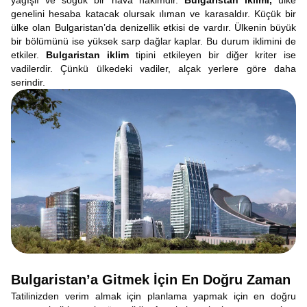
yağışlı ve soğuk bir hava hâkimdir.
Bulgaristan iklimi,
ülke
genelini hesaba katacak olursak ılıman ve karasaldır. Küçük bir
ülke olan Bulgaristan’da denizellik etkisi de vardır. Ülkenin büyük
bir bölümünü ise yüksek sarp dağlar kaplar. Bu durum iklimini de
etkiler.
Bulgaristan iklim
tipini etkileyen bir diğer kriter ise
vadilerdir. Çünkü ülkedeki vadiler, alçak yerlere göre daha
serindir.
Bulgaristan’a Gitmek İçin En Doğru Zaman
Tatilinizden verim almak için planlama yapmak için en doğru