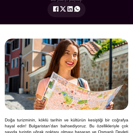
Doğa turizminin, köklü tarihin ve kültürün kesiştiği bir coğrafya
hayal edin! Bulgaristan’dan bahsediyoruz. Bu özellikleriyle çok
sayıda turistin uğrak noktası olmayı başaran ve Osmanlı Devleti