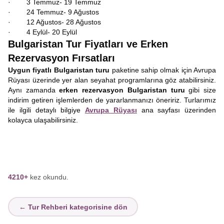
· 3 Temmuz- 19 Temmuz
· 24 Temmuz- 9 Ağustos
· 12 Ağustos- 28 Ağustos
· 4 Eylül- 20 Eylül
Bulgaristan Tur Fiyatları ve Erken
Rezervasyon Fırsatları
Uygun fiyatlı Bulgaristan turu
paketine sahip olmak için Avrupa
Rüyası üzerinde yer alan seyahat programlarına göz atabilirsiniz.
Aynı zamanda
erken rezervasyon Bulgaristan turu
gibi size
indirim getiren işlemlerden de yararlanmanızı öneririz. Turlarımız
ile ilgili detaylı bilgiye
Avrupa Rüyası
ana sayfası üzerinden
kolayca ulaşabilirsiniz.
4210+
kez okundu.
← Tur Rehberi kategorisine dön