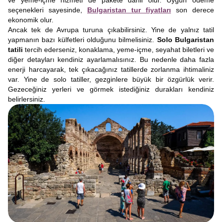
ve yeme-içme hizmeti de pakete dahil olur. Uygun ödeme
seçenekleri sayesinde,
Bulgaristan tur fiyatları
son derece
ekonomik olur.
Ancak tek de Avrupa turuna çıkabilirsiniz. Yine de yalnız tatil
yapmanın bazı külfetleri olduğunu bilmelisiniz.
Solo Bulgaristan
tatili
tercih ederseniz, konaklama, yeme-içme, seyahat biletleri ve
diğer detayları kendiniz ayarlamalısınız. Bu nedenle daha fazla
enerji harcayarak, tek çıkacağınız tatillerde zorlanma ihtimaliniz
var. Yine de solo tatiller, gezginlere büyük bir özgürlük verir.
Gezeceğiniz yerleri ve görmek istediğiniz durakları kendiniz
belirlersiniz.