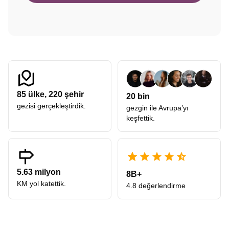
85
ülke,
220
şehir
20 bin
gezisi gerçekleştirdik.
gezgin ile Avrupa’yı
keşfettik.
5.63 milyon
8B+
KM yol katettik.
4.8 değerlendirme