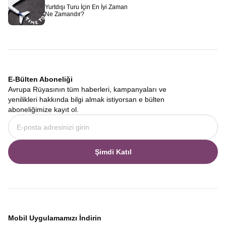
Yurtdışı Turu İçin En İyi Zaman
Ne Zamandır?
E-Bülten Aboneliği
Avrupa Rüyasının tüm haberleri, kampanyaları ve
yenilikleri hakkında bilgi almak istiyorsan e bülten
aboneliğimize kayıt ol.
Şimdi Katıl
Mobil Uygulamamızı İndirin