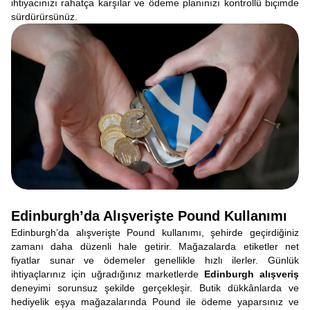
ihtiyacınızı rahatça karşılar ve ödeme planınızı kontrollü biçimde
sürdürürsünüz.
Edinburgh’da Alışverişte Pound Kullanımı
Edinburgh’da alışverişte Pound kullanımı, şehirde geçirdiğiniz
zamanı daha düzenli hale getirir. Mağazalarda etiketler net
fiyatlar sunar ve ödemeler genellikle hızlı ilerler. Günlük
ihtiyaçlarınız için uğradığınız marketlerde
Edinburgh alışveriş
deneyimi sorunsuz şekilde gerçekleşir. Butik dükkânlarda ve
hediyelik eşya mağazalarında Pound ile ödeme yaparsınız ve