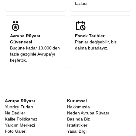
fazlası.
Avrupa Rüyası
Esnek Tarihler
Güvencesi
Planlar değişebilir, biz
Bugüne kadar 19.000'den
daima buradayız.
fazla gezginle Avrupa'yı
keşfettik.
Avrupa Rüyası
Kurumsal
Yurtdışı Turları
Hakkımızda
Ne Dediler
Neden Avrupa Rüyası
Kalite Politikamız
Basında Biz
Yardım Merkezi
İstatistikler
Foto Galeri
Yasal Bilgi