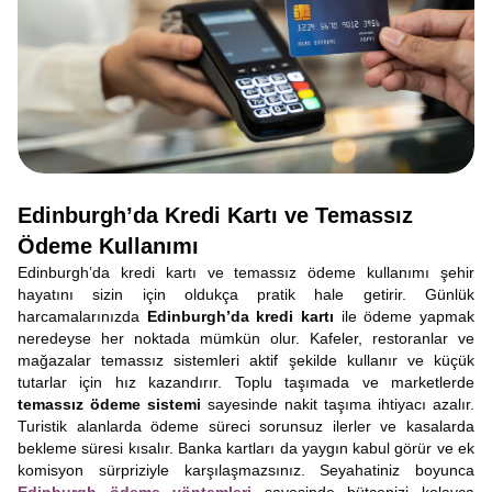
Edinburgh’da Kredi Kartı ve Temassız
Ödeme Kullanımı
Edinburgh’da kredi kartı ve temassız ödeme kullanımı şehir
hayatını sizin için oldukça pratik hale getirir. Günlük
harcamalarınızda
Edinburgh’da kredi kartı
ile ödeme yapmak
neredeyse her noktada mümkün olur. Kafeler, restoranlar ve
mağazalar temassız sistemleri aktif şekilde kullanır ve küçük
tutarlar için hız kazandırır. Toplu taşımada ve marketlerde
temassız ödeme sistemi
sayesinde nakit taşıma ihtiyacı azalır.
Turistik alanlarda ödeme süreci sorunsuz ilerler ve kasalarda
bekleme süresi kısalır. Banka kartları da yaygın kabul görür ve ek
komisyon sürpriziyle karşılaşmazsınız. Seyahatiniz boyunca