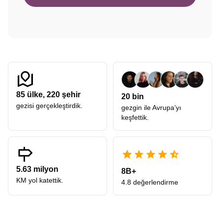
85
ülke,
220
şehir
20 bin
gezisi gerçekleştirdik.
gezgin ile Avrupa’yı
keşfettik.
5.63 milyon
8B+
KM yol katettik.
4.8 değerlendirme