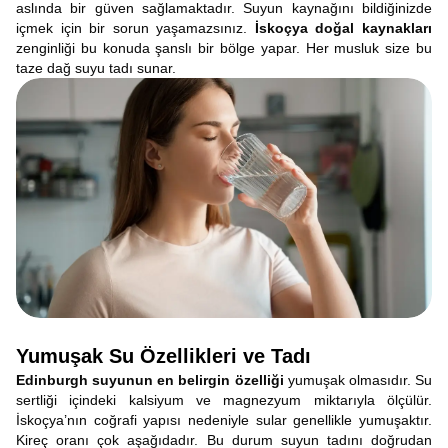
aslında bir güven sağlamaktadır. Suyun kaynağını bildiğinizde
içmek için bir sorun yaşamazsınız.
İskoçya doğal kaynakları
zenginliği bu konuda şanslı bir bölge yapar. Her musluk size bu
taze dağ suyu tadı sunar.
Yumuşak Su Özellikleri ve Tadı
Edinburgh suyunun en belirgin özelliği
yumuşak olmasıdır. Su
sertliği içindeki kalsiyum ve magnezyum miktarıyla ölçülür.
İskoçya’nın coğrafi yapısı nedeniyle sular genellikle yumuşaktır.
Kireç oranı çok aşağıdadır. Bu durum suyun tadını doğrudan