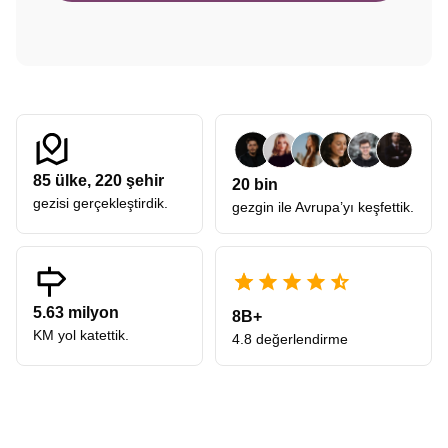
85
ülke,
220
şehir
20 bin
gezisi gerçekleştirdik.
gezgin ile Avrupa’yı keşfettik.
5.63 milyon
8B+
KM yol katettik.
4.8 değerlendirme