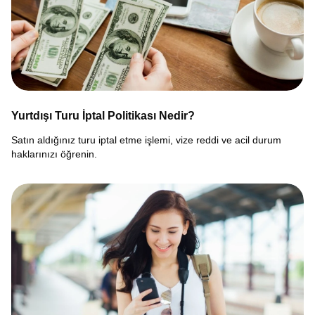
Yurtdışı Turu İptal Politikası Nedir?
Satın aldığınız turu iptal etme işlemi, vize reddi ve acil durum
haklarınızı öğrenin.