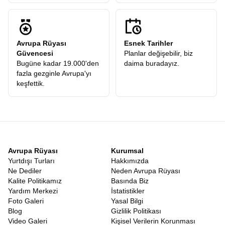
Avrupa Rüyası
Esnek Tarihler
Güvencesi
Planlar değişebilir, biz
Bugüne kadar 19.000'den
daima buradayız.
fazla gezginle Avrupa'yı
keşfettik.
Avrupa Rüyası
Kurumsal
Yurtdışı Turları
Hakkımızda
Ne Dediler
Neden Avrupa Rüyası
Kalite Politikamız
Basında Biz
Yardım Merkezi
İstatistikler
Foto Galeri
Yasal Bilgi
Blog
Gizlilik Politikası
Video Galeri
Kişisel Verilerin Korunması