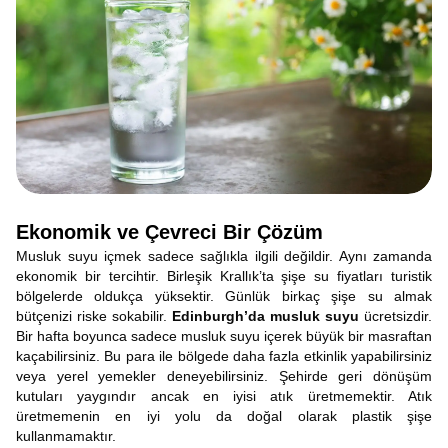
Ekonomik ve Çevreci Bir Çözüm
Musluk suyu içmek sadece sağlıkla ilgili değildir. Aynı zamanda
ekonomik bir tercihtir. Birleşik Krallık’ta şişe su fiyatları turistik
bölgelerde oldukça yüksektir. Günlük birkaç şişe su almak
bütçenizi riske sokabilir.
Edinburgh’da musluk suyu
ücretsizdir.
Bir hafta boyunca sadece musluk suyu içerek büyük bir masraftan
kaçabilirsiniz. Bu para ile bölgede daha fazla etkinlik yapabilirsiniz
veya yerel yemekler deneyebilirsiniz. Şehirde geri dönüşüm
kutuları yaygındır ancak en iyisi atık üretmemektir. Atık
üretmemenin en iyi yolu da doğal olarak plastik şişe
kullanmamaktır.