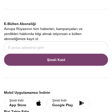
E-Bülten Aboneliği
Avrupa Rüyasının tüm haberleri, kampanyaları ve
yenilikleri hakkında bilgi almak istiyorsan e bülten
aboneliğimize kayıt ol.
Şimdi Katıl
Mobil Uygulamamızı İndirin
Şimdi İndir
Şimdi İndir
App Store
Google Play
Bizi Takip Edin