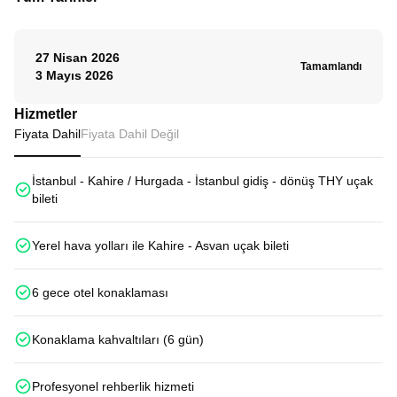
27 Nisan 2026
Tamamlandı
3 Mayıs 2026
Hizmetler
Fiyata Dahil
Fiyata Dahil Değil
İstanbul - Kahire / Hurgada - İstanbul gidiş - dönüş THY uçak
bileti
Yerel hava yolları ile Kahire - Asvan uçak bileti
6 gece otel konaklaması
Konaklama kahvaltıları (6 gün)
Profesyonel rehberlik hizmeti