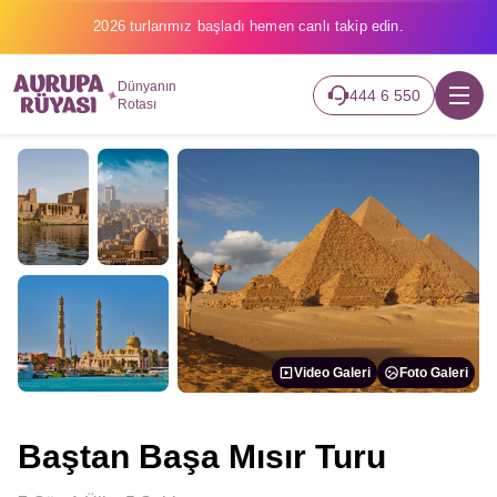
2026 turlarımız başladı hemen canlı takip edin.
Dünyanın
444 6 550
Rotası
Video Galeri
Foto Galeri
Baştan Başa Mısır Turu