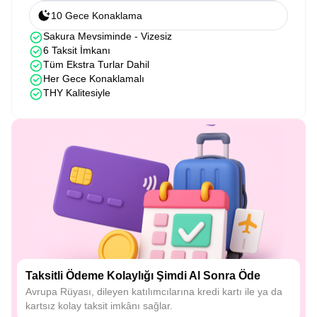
10 Gece Konaklama
Sakura Mevsiminde - Vizesiz
6 Taksit İmkanı
Tüm Ekstra Turlar Dahil
Her Gece Konaklamalı
THY Kalitesiyle
Taksitli Ödeme Kolaylığı Şimdi Al Sonra Öde
Avrupa Rüyası, dileyen katılımcılarına kredi kartı ile ya da
kartsız kolay taksit imkânı sağlar.