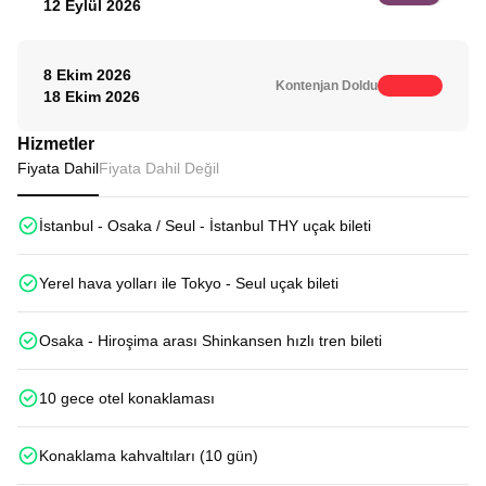
12 Eylül 2026
8 Ekim 2026
Kontenjan Doldu
18 Ekim 2026
Hizmetler
Fiyata Dahil
Fiyata Dahil Değil
İstanbul - Osaka / Seul - İstanbul THY uçak bileti
Yerel hava yolları ile Tokyo - Seul uçak bileti
Osaka - Hiroşima arası Shinkansen hızlı tren bileti
10 gece otel konaklaması
Konaklama kahvaltıları (10 gün)