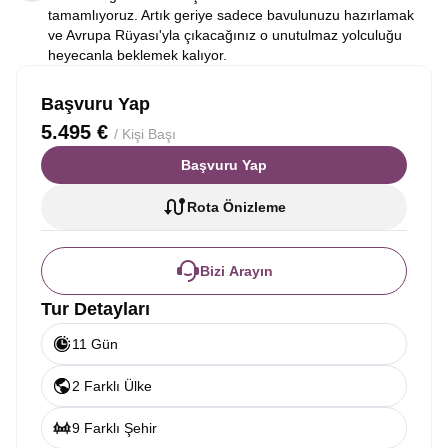
tamamlıyoruz. Artık geriye sadece bavulunuzu hazırlamak
ve Avrupa Rüyası'yla çıkacağınız o unutulmaz yolculuğu
heyecanla beklemek kalıyor.
Başvuru Yap
5.495 €
/ Kişi Başı
Başvuru Yap
Rota Önizleme
Bizi Arayın
Tur Detayları
11 Gün
2 Farklı Ülke
9 Farklı Şehir