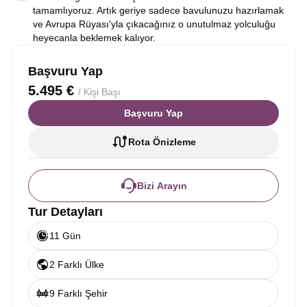
tamamlıyoruz. Artık geriye sadece bavulunuzu hazırlamak
ve Avrupa Rüyası'yla çıkacağınız o unutulmaz yolculuğu
heyecanla beklemek kalıyor.
Başvuru Yap
5.495 €
/ Kişi Başı
Başvuru Yap
Rota Önizleme
Bizi Arayın
Tur Detayları
11 Gün
2 Farklı Ülke
9 Farklı Şehir