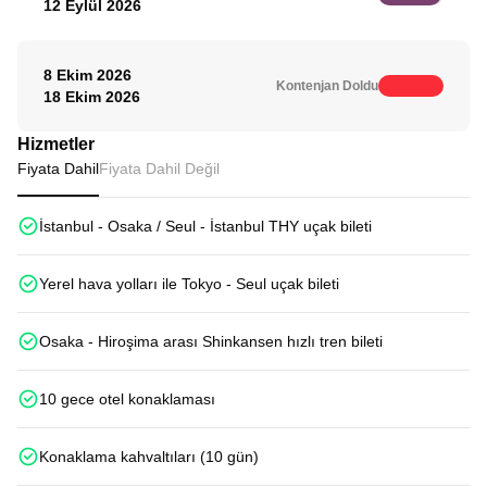
12 Eylül 2026
8 Ekim 2026
Kontenjan Doldu
18 Ekim 2026
Hizmetler
Fiyata Dahil
Fiyata Dahil Değil
İstanbul - Osaka / Seul - İstanbul THY uçak bileti
Yerel hava yolları ile Tokyo - Seul uçak bileti
Osaka - Hiroşima arası Shinkansen hızlı tren bileti
10 gece otel konaklaması
Konaklama kahvaltıları (10 gün)