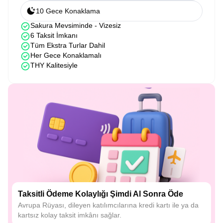
10 Gece Konaklama
Sakura Mevsiminde - Vizesiz
6 Taksit İmkanı
Tüm Ekstra Turlar Dahil
Her Gece Konaklamalı
THY Kalitesiyle
Taksitli Ödeme Kolaylığı Şimdi Al Sonra Öde
Avrupa Rüyası, dileyen katılımcılarına kredi kartı ile ya da
kartsız kolay taksit imkânı sağlar.