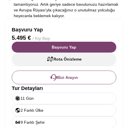
tamamlıyoruz. Artık geriye sadece bavulunuzu hazırlamak
ve Avrupa Rüyası'yla çıkacağınız o unutulmaz yolculuğu
heyecanla beklemek kalıyor.
Başvuru Yap
5.495 €
/ Kişi Başı
Başvuru Yap
Rota Önizleme
Bizi Arayın
Tur Detayları
11 Gün
2 Farklı Ülke
9 Farklı Şehir