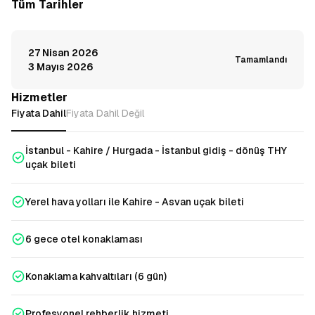
Tüm Tarihler
27 Nisan 2026
Tamamlandı
3 Mayıs 2026
Hizmetler
Fiyata Dahil
Fiyata Dahil Değil
İstanbul - Kahire / Hurgada - İstanbul gidiş - dönüş THY
uçak bileti
Yerel hava yolları ile Kahire - Asvan uçak bileti
6 gece otel konaklaması
Konaklama kahvaltıları (6 gün)
Profesyonel rehberlik hizmeti