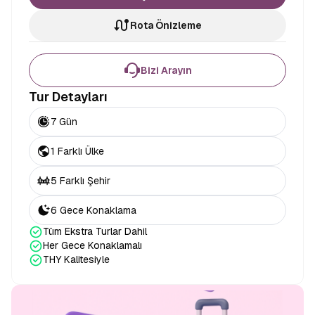
Rota Önizleme
Bizi Arayın
Tur Detayları
7 Gün
1 Farklı Ülke
5 Farklı Şehir
6 Gece Konaklama
Tüm Ekstra Turlar Dahil
Her Gece Konaklamalı
THY Kalitesiyle