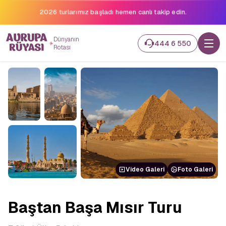
2026 turlarımız başladı hemen canlı takip edin.
Dünyanın
444 6 550
Rotası
Video Galeri
Foto Galeri
Baştan Başa Mısır Turu