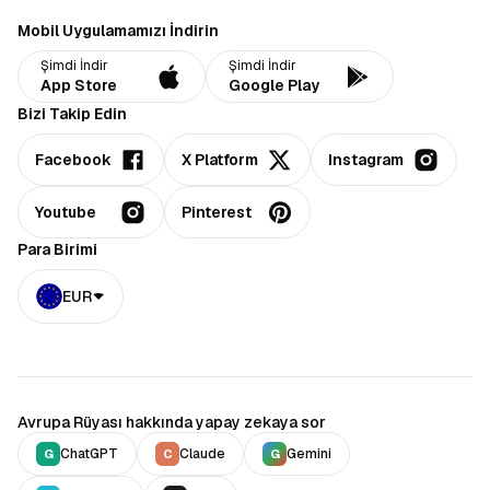
Mobil Uygulamamızı İndirin
Şimdi İndir
Şimdi İndir
App Store
Google Play
Bizi Takip Edin
Facebook
X Platform
Instagram
Youtube
Pinterest
Para Birimi
EUR
Avrupa Rüyası hakkında yapay zekaya sor
ChatGPT
Claude
Gemini
G
C
G