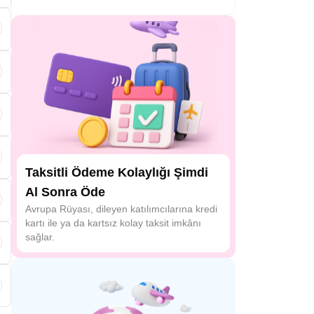
Taksitli Ödeme Kolaylığı Şimdi
Al Sonra Öde
a
Avrupa Rüyası, dileyen katılımcılarına kredi
kartı ile ya da kartsız kolay taksit imkânı
sağlar.