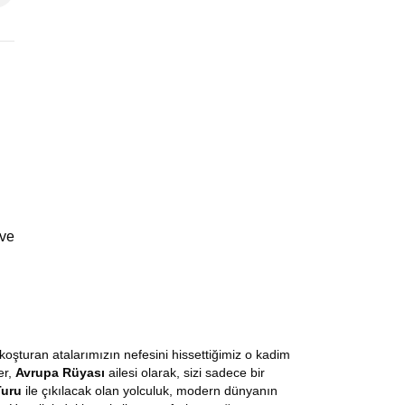
 ve
koşturan atalarımızın nefesini hissettiğimiz o kadim
er,
Avrupa Rüyası
ailesi olarak, sizi sadece bir
Turu
ile çıkılacak olan yolculuk, modern dünyanın