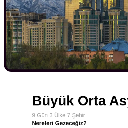
Büyük Orta As
9 Gün 3 Ülke 7 Şehir
Nereleri Gezeceğiz?