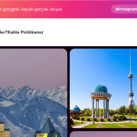
e gezginin hayali gerçek oluyor.
Instagram
ler?
Kalite Politikamız