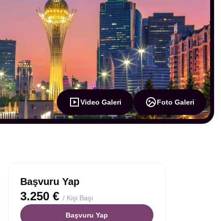
Video Galeri
Foto Galeri
Başvuru Yap
3.250 €
/ Kişi Başı
Başvuru Yap