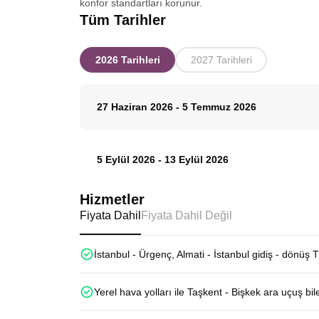
konfor standartları korunur.
Tüm Tarihler
2026 Tarihleri
2027 Tarihleri
27 Haziran 2026
-
5 Temmuz 2026
5 Eylül 2026
-
13 Eylül 2026
Hizmetler
Fiyata Dahil
Fiyata Dahil Değil
İstanbul - Ürgenç, Almati - İstanbul gidiş - dönüş 
Yerel hava yolları ile Taşkent - Bişkek ara uçuş bile