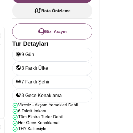
Rota Önizleme
Bizi Arayın
Tur Detayları
9 Gün
3 Farklı Ülke
7 Farklı Şehir
8 Gece Konaklama
Vizesiz - Akşam Yemekleri Dahil
6 Taksit İmkanı
Tüm Ekstra Turlar Dahil
Her Gece Konaklamalı
THY Kalitesiyle