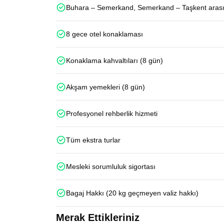
Buhara – Semerkand, Semerkand – Taşkent arası hı
8 gece otel konaklaması
Konaklama kahvaltıları (8 gün)
Akşam yemekleri (8 gün)
Profesyonel rehberlik hizmeti
Tüm ekstra turlar
Mesleki sorumluluk sigortası
Bagaj Hakkı (20 kg geçmeyen valiz hakkı)
Merak Ettikleriniz