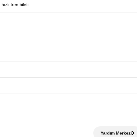
zlı tren bileti
Yardım Merkezi