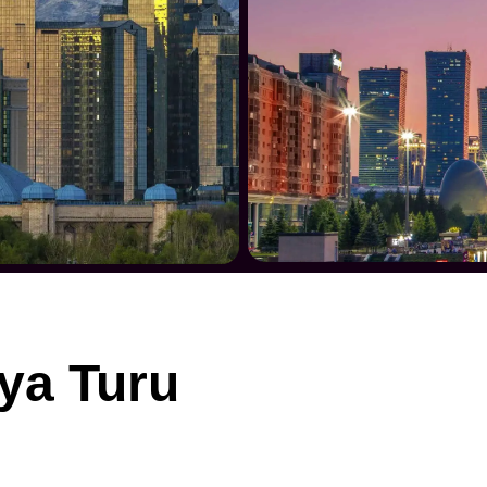
ya Turu