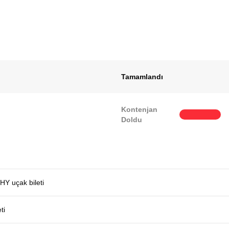
Tamamlandı
Kontenjan
Doldu
THY uçak bileti
ti