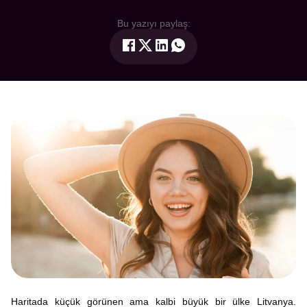
Bu yazıyı paylaş:
Haritada küçük görünen ama kalbi büyük bir ülke Litvanya.