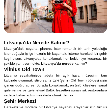
Litvanya'da Nerede Kalınır?
Litvanya’daki seyahat planınız ister romantik bir tarih yolculuğu
ister doğayla iç içe huzurlu bir kaçamak, isterse hareketli bir şehir
keşfi olsun; Litvanya’da konaklamak her beklentiye kusursuz bir
şekilde yanıt vermekte.
Litvanya’da nerede kalınır?
Vilnius Old Town
Litvanya seyahatinizde adeta bir açık hava müzesinin tam
kalbinde uyanmak istiyorsanız Eski Şehir (Old Town) bölgesi sizin
için en doğru adres. Burada konaklamak; en ünlü kiliselere, sanat
galerilerine ve geleneksel Baltık lezzetleri sunan şık restoranlara
sadece birkaç adım mesafede olmak demek.
Şehir Merkezi
Hareketli ve modern bir Litvanya seyahati arayanlar için Vilnius