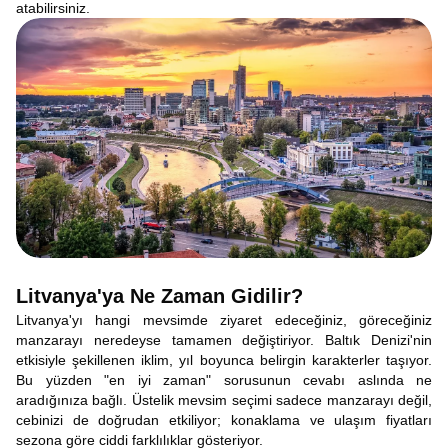
atabilirsiniz.
Litvanya'ya Ne Zaman Gidilir?
Litvanya'yı hangi mevsimde ziyaret edeceğiniz, göreceğiniz
manzarayı neredeyse tamamen değiştiriyor. Baltık Denizi'nin
etkisiyle şekillenen iklim, yıl boyunca belirgin karakterler taşıyor.
Bu yüzden "en iyi zaman" sorusunun cevabı aslında ne
aradığınıza bağlı. Üstelik mevsim seçimi sadece manzarayı değil,
cebinizi de doğrudan etkiliyor; konaklama ve ulaşım fiyatları
sezona göre ciddi farklılıklar gösteriyor.