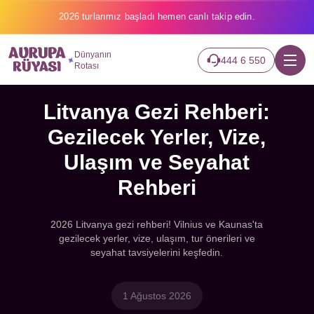
2026 turlarımız başladı hemen canlı takip edin.
Dünyanın
444 6 550
Rotası
Litvanya Gezi Rehberi:
Gezilecek Yerler, Vize,
Ulaşım ve Seyahat
Rehberi
2026 Litvanya gezi rehberi! Vilnius ve Kaunas'ta
gezilecek yerler, vize, ulaşım, tur önerileri ve
seyahat tavsiyelerini keşfedin.
1 Ağustos 2026