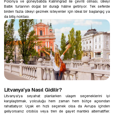
Polonya ve güneybatıda Kaliningrad ile çevrili olması, ülkeyi
Baltık turlarının doğal bir durağı hâline getiriyor. Tek seferde
birden fazla ülkeyi gezmek isteyenler için ideal bir başlangıç ya
da bitiş noktası.
Litvanya'ya Nasıl Gidilir?
Litvanya'ya seyahat planlarken ulaşım seçeneklerini iyi
karşılaştırmak, yolculuğu hem zaman hem bütçe açısından
rahatlatıyor. Uçak en hızlı seçenek olsa da Avrupa içinden
geliyorsanız otobüs veya tren de gayet mantıklı alternatifler.