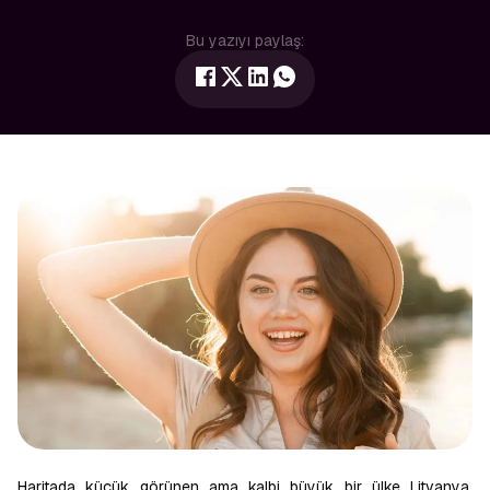
Bu yazıyı paylaş:
Haritada küçük görünen ama kalbi büyük bir ülke Litvanya.