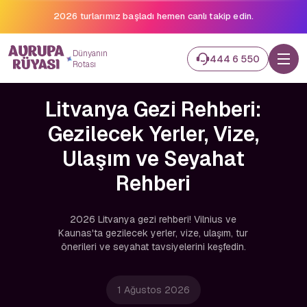
2026 turlarımız başladı hemen canlı takip edin.
Dünyanın
444 6 550
Rotası
Litvanya Gezi Rehberi:
Gezilecek Yerler, Vize,
Ulaşım ve Seyahat
Rehberi
2026 Litvanya gezi rehberi! Vilnius ve
Kaunas'ta gezilecek yerler, vize, ulaşım, tur
önerileri ve seyahat tavsiyelerini keşfedin.
1 Ağustos 2026