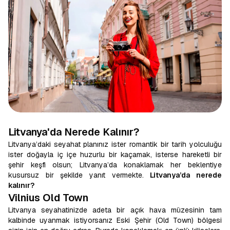
Litvanya'da Nerede Kalınır?
Litvanya’daki seyahat planınız ister romantik bir tarih yolculuğu
ister doğayla iç içe huzurlu bir kaçamak, isterse hareketli bir
şehir keşfi olsun; Litvanya’da konaklamak her beklentiye
kusursuz bir şekilde yanıt vermekte.
Litvanya’da nerede
kalınır?
Vilnius Old Town
Litvanya seyahatinizde adeta bir açık hava müzesinin tam
kalbinde uyanmak istiyorsanız Eski Şehir (Old Town) bölgesi