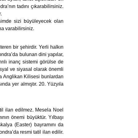
’nın tadını çıkarabilirsiniz.
.
simde sizi büyüleyecek olan
na varabilirsiniz.
eren bir şehirdir. Yerli halkın
ondra’da bulunan dini yapılar,
rılı inanç sistemi görülse de
osyal ve siyasal olarak önemli
la Anglikan Kilisesi bunlardan
ında yer almıştır. 20. Yüzyıla
atil ilan edilmez. Mesela Noel
mının önemi büyüktür. Yılbaşı
skalya (Easter) bayramını da
dra’da resmi tatil ilan edilir.