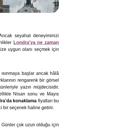
. Ancak seyahat deneyiminizi
nlikler
Londra'ya ne zaman
size uygun olanı seçmek için
ısınmaya başlar ancak hâlâ
rklarının rengarenk bir görsel
ünleriyle yazın müjdecisidir.
ellikle Nisan sonu ve Mayıs
ra’da konaklama
fiyatları bu
ir seçenek haline getirir.
. Günler çok uzun olduğu için