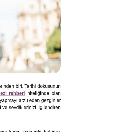
erinden biri. Tarihi dokusunun
ezi rehberi
niteliğinde olan
yapmayı arzu eden gezginler
e sevdiklerinizi ilgilendiren