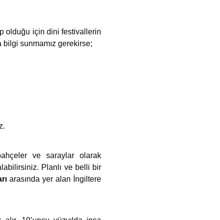
 olduğu için dini festivallerin
nda bilgi sunmamız gerekirse;
z.
 bahçeler ve saraylar olarak
bilirsiniz. Planlı ve belli bir
rı
arasında yer alan İngiltere