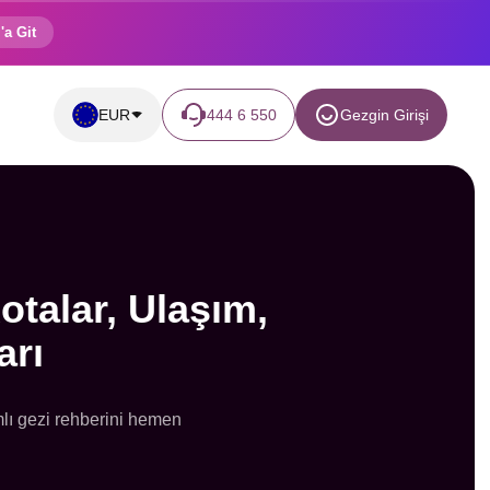
'a Git
EUR
444 6 550
Gezgin Girişi
otalar, Ulaşım,
arı
mlı gezi rehberini hemen