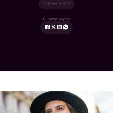
29 Temmuz 2026
Bu yazıyı paylaş: