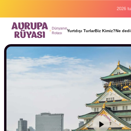
Binlerc
Dünyanın
Yurtdışı Turlar
Biz Kimiz?
Ne dedi
Rotası