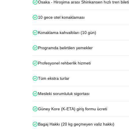
Osaka - Hiroşima arası Shinkansen hızlı tren bileti
10 gece otel konaklaması
Konaklama kahvaltıları (10 gün)
Programda belirtilen yemekler
Profesyonel rehberlik hizmeti
Tüm ekstra turlar
Mesleki sorumluluk sigortası
Güney Kore (K-ETA) giriş formu ücreti
Bagaj Hakkı (20 kg geçmeyen valiz hakkı)