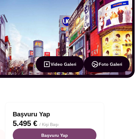
Video Galeri
Foto Galeri
Başvuru Yap
5.495 €
/ Kişi Başı
Başvuru Yap