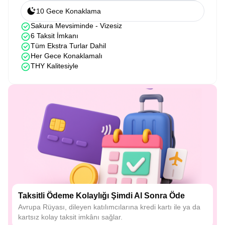
10 Gece Konaklama
Sakura Mevsiminde - Vizesiz
6 Taksit İmkanı
Tüm Ekstra Turlar Dahil
Her Gece Konaklamalı
THY Kalitesiyle
Taksitli Ödeme Kolaylığı Şimdi Al Sonra Öde
Avrupa Rüyası, dileyen katılımcılarına kredi kartı ile ya da
kartsız kolay taksit imkânı sağlar.