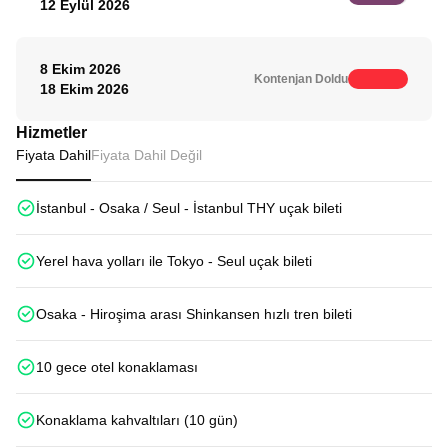
12 Eylül 2026
8 Ekim 2026
Kontenjan Doldu
18 Ekim 2026
Hizmetler
Fiyata Dahil
Fiyata Dahil Değil
İstanbul - Osaka / Seul - İstanbul THY uçak bileti
Yerel hava yolları ile Tokyo - Seul uçak bileti
Osaka - Hiroşima arası Shinkansen hızlı tren bileti
10 gece otel konaklaması
Konaklama kahvaltıları (10 gün)