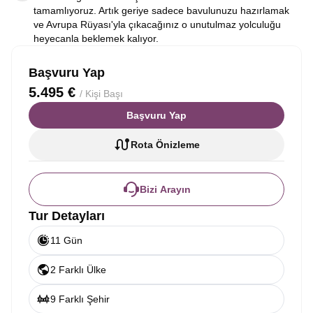
tamamlıyoruz. Artık geriye sadece bavulunuzu hazırlamak
ve Avrupa Rüyası'yla çıkacağınız o unutulmaz yolculuğu
heyecanla beklemek kalıyor.
Başvuru Yap
5.495 €
/ Kişi Başı
Başvuru Yap
Rota Önizleme
Bizi Arayın
Tur Detayları
11 Gün
2 Farklı Ülke
9 Farklı Şehir