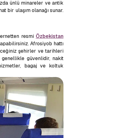
nızda ünlü minareler ve antik
at bir ulaşım olanağı sunar.
nternetten resmi
Özbekistan
pabilirsiniz. Afrosiyob hattı
ceğiniz şehirler ve tarihleri
enellikle güvenlidir, nakit
hizmetler, bagaj ve koltuk