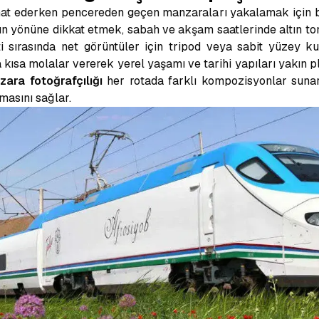
hat ederken pencereden geçen manzaraları yakalamak için 
ğın yönüne dikkat etmek, sabah ve akşam saatlerinde altın to
ti sırasında net görüntüler için tripod veya sabit yüzey kull
a kısa molalar vererek yerel yaşamı ve tarihi yapıları yakın 
ara fotoğrafçılığı
her rotada farklı kompozisyonlar suna
masını sağlar.