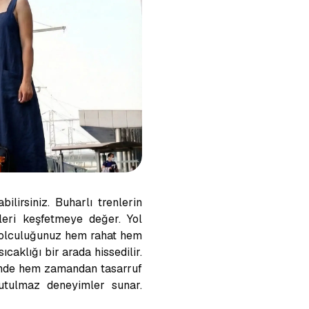
ilirsiniz. Buharlı trenlerin
eri keşfetmeye değer. Yol
 yolculuğunuz hem rahat hem
caklığı bir arada hissedilir.
sinde hem zamandan tasarruf
nutulmaz deneyimler sunar.