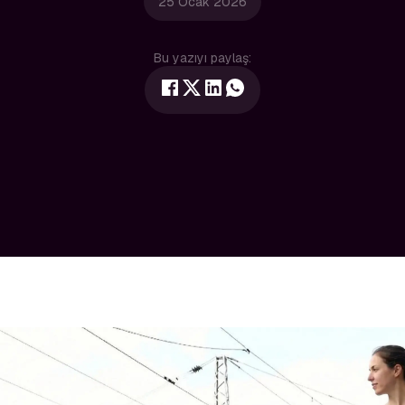
25 Ocak 2026
Bu yazıyı paylaş: