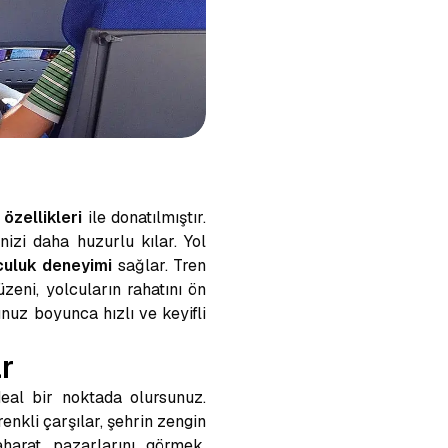
özellikleri
ile donatılmıştır.
nizi daha huzurlu kılar. Yol
culuk deneyimi
sağlar. Tren
zeni, yolcuların rahatını ön
nuz boyunca hızlı ve keyifli
r
eal bir noktada olursunuz.
enkli çarşılar, şehrin zengin
harat pazarlarını görmek,