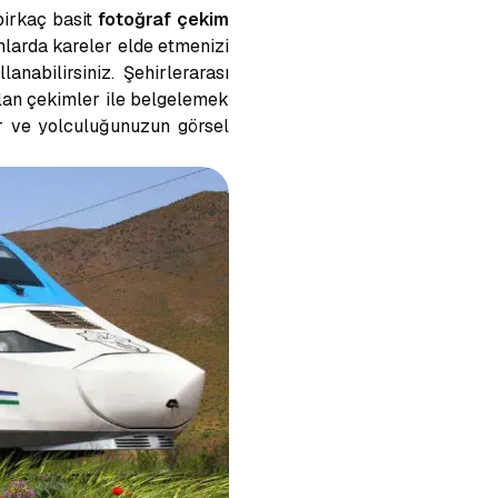
birkaç basit
fotoğraf çekim
nlarda kareler elde etmenizi
anabilirsiniz. Şehirlerarası
plan çekimler ile belgelemek
r ve yolculuğunuzun görsel