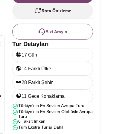
Rota Önizleme
Bizi Arayın
Tur Detayları
17 Gün
14 Farklı Ülke
28 Farklı Şehir
ş
11 Gece Konaklama
Türkiye'nin En Sevilen Avrupa Turu
Türkiye’nin En Sevilen Otobüsle Avrupa
Turu
6 Taksit İmkanı
Tüm Ekstra Turlar Dahil