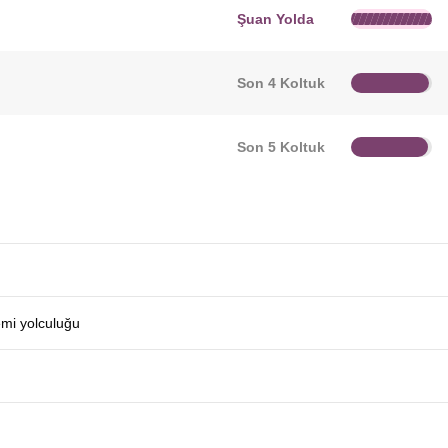
Şuan Yolda
Son 4 Koltuk
Son 5 Koltuk
emi yolculuğu