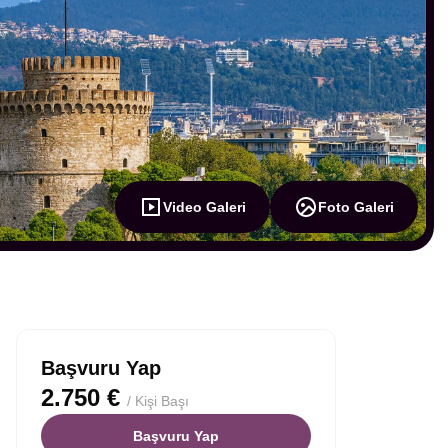
Video Galeri
Foto Galeri
Başvuru Yap
2.750 €
/ Kişi Başı
Başvuru Yap