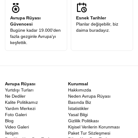
Avrupa Rüyası
Esnek Tarihler
Güvencesi
Planlar değişebilir, biz
Bugüne kadar 19.000'den
daima buradayız.
fazla gezginle Avrupa'yı
keşfettik.
Avrupa Rüyası
Kurumsal
Yurtdışı Turları
Hakkımızda
Ne Dediler
Neden Avrupa Rüyası
Kalite Politikamız
Basında Biz
Yardım Merkezi
İstatistikler
Foto Galeri
Yasal Bilgi
Blog
Gizlilik Politikası
Video Galeri
Kişisel Verilerin Korunması
İletişim
Paket Tur Sözleşmesi