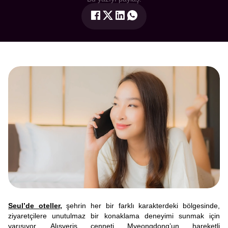
Seul’de oteller
,
şehrin her bir farklı karakterdeki bölgesinde,
ziyaretçilere unutulmaz bir konaklama deneyimi sunmak için
yarışıyor. Alışveriş cenneti Myeongdong’un hareketli