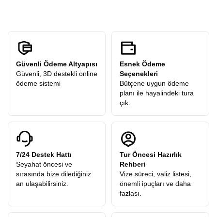
Güvenli Ödeme Altyapısı
Esnek Ödeme
Güvenli, 3D destekli online
Seçenekleri
ödeme sistemi
Bütçene uygun ödeme
planı ile hayalindeki tura
çık.
7/24 Destek Hattı
Tur Öncesi Hazırlık
Seyahat öncesi ve
Rehberi
sırasında bize dilediğiniz
Vize süreci, valiz listesi,
an ulaşabilirsiniz.
önemli ipuçları ve daha
fazlası.