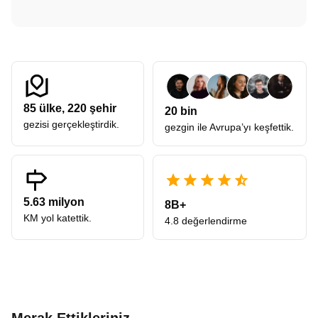
85
ülke,
220
şehir
20 bin
gezisi gerçekleştirdik.
gezgin ile Avrupa’yı keşfettik.
5.63 milyon
8B+
KM yol katettik.
4.8 değerlendirme