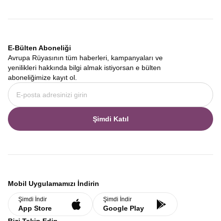
E-Bülten Aboneliği
Avrupa Rüyasının tüm haberleri, kampanyaları ve
yenilikleri hakkında bilgi almak istiyorsan e bülten
aboneliğimize kayıt ol.
Şimdi Katıl
Mobil Uygulamamızı İndirin
Şimdi İndir
Şimdi İndir
App Store
Google Play