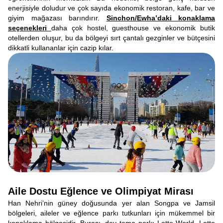
enerjisiyle doludur ve çok sayıda ekonomik restoran, kafe, bar ve
giyim mağazası barındırır.
Sinchon/Ewha’daki konaklama
seçenekleri
daha çok hostel, guesthouse ve ekonomik butik
otellerden oluşur, bu da bölgeyi sırt çantalı gezginler ve bütçesini
dikkatli kullananlar için cazip kılar.
Aile Dostu Eğlence ve Olimpiyat Mirası
Han Nehri’nin güney doğusunda yer alan Songpa ve Jamsil
bölgeleri, aileler ve eğlence parkı tutkunları için mükemmel bir