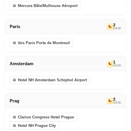
Mercure Bâle/Mulhouse Aéroport
2
Paris
GECE
ibis Paris Porte de Montreuil
1
Amsterdam
GECE
Hotel NH Amsterdam Schiphol Airport
2
Prag
GECE
Clarion Congress Hotel Prague
Hotel NH Prague City