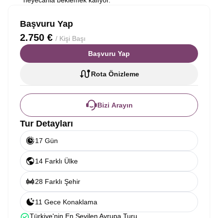
heyecanla beklemek kalıyor.
Başvuru Yap
2.750 €
/ Kişi Başı
Başvuru Yap
Rota Önizleme
Bizi Arayın
Tur Detayları
17 Gün
14 Farklı Ülke
28 Farklı Şehir
11 Gece Konaklama
Türkiye'nin En Sevilen Avrupa Turu