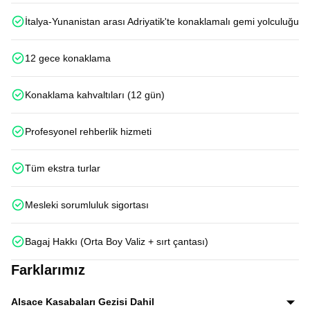
İtalya-Yunanistan arası Adriyatik'te konaklamalı gemi yolculuğu
12 gece konaklama
Konaklama kahvaltıları (12 gün)
Profesyonel rehberlik hizmeti
Tüm ekstra turlar
Mesleki sorumluluk sigortası
Bagaj Hakkı (Orta Boy Valiz + sırt çantası)
Farklarımız
Alsace Kasabaları Gezisi Dahil