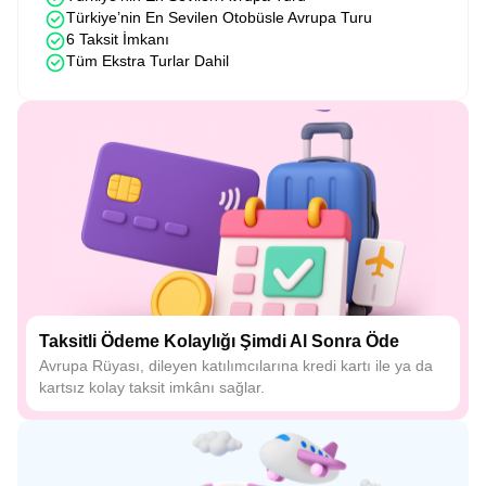
Türkiye’nin En Sevilen Otobüsle Avrupa Turu
6 Taksit İmkanı
Tüm Ekstra Turlar Dahil
Taksitli Ödeme Kolaylığı Şimdi Al Sonra Öde
Avrupa Rüyası, dileyen katılımcılarına kredi kartı ile ya da
kartsız kolay taksit imkânı sağlar.