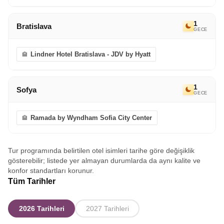
1
Bratislava
GECE
Lindner Hotel Bratislava - JDV by Hyatt
1
Sofya
GECE
Ramada by Wyndham Sofia City Center
Tur programında belirtilen otel isimleri tarihe göre değişiklik
gösterebilir; listede yer almayan durumlarda da aynı kalite ve
konfor standartları korunur.
Tüm Tarihler
2026 Tarihleri
2027 Tarihleri