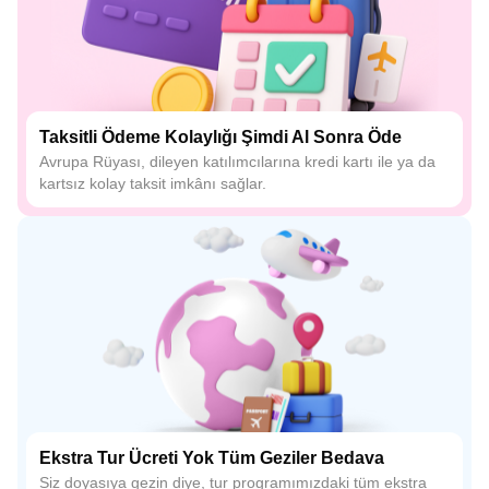
Taksitli Ödeme Kolaylığı Şimdi Al Sonra Öde
Avrupa Rüyası, dileyen katılımcılarına kredi kartı ile ya da
kartsız kolay taksit imkânı sağlar.
Ekstra Tur Ücreti Yok Tüm Geziler Bedava
Siz doyasıya gezin diye, tur programımızdaki tüm ekstra