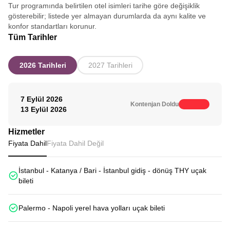
Tur programında belirtilen otel isimleri tarihe göre değişiklik
gösterebilir; listede yer almayan durumlarda da aynı kalite ve
konfor standartları korunur.
Tüm Tarihler
2026 Tarihleri
2027 Tarihleri
7 Eylül 2026
Kontenjan Doldu
13 Eylül 2026
Hizmetler
Fiyata Dahil
Fiyata Dahil Değil
İstanbul - Katanya / Bari - İstanbul gidiş - dönüş THY uçak
bileti
Palermo - Napoli yerel hava yolları uçak bileti