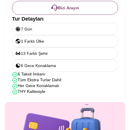
Bizi Arayın
Tur Detayları
7 Gün
1 Farklı Ülke
13 Farklı Şehir
6 Gece Konaklama
6 Taksit İmkanı
Tüm Ekstra Turlar Dahil
Her Gece Konaklamalı
THY Kalitesiyle