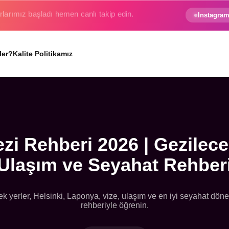
e gezginin hayali gerçek oluyor.
Instagram
ler?
Kalite Politikamız
zi Rehberi 2026 | Gezilecek
Ulaşım ve Seyahat Rehber
ek yerler, Helsinki, Laponya, vize, ulaşım ve en iyi seyahat dön
rehberiyle öğrenin.