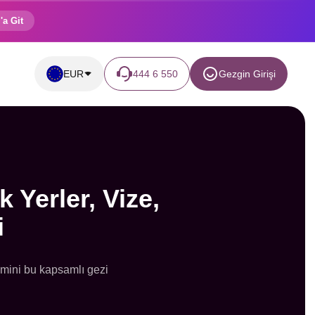
'a Git
EUR
444 6 550
Gezgin Girişi
 Yerler, Vize,
i
emini bu kapsamlı gezi