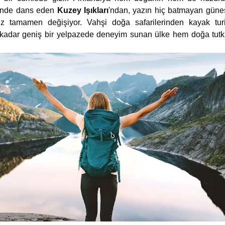
zünde dans eden
Kuzey Işıkları
'ndan, yazın hiç batmayan güneş
 tamamen değişiyor. Vahşi doğa safarilerinden kayak turi
kadar geniş bir yelpazede deneyim sunan ülke hem doğa tutk