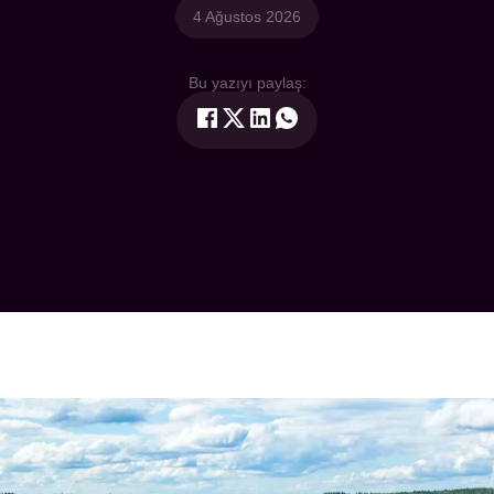
4 Ağustos 2026
Bu yazıyı paylaş: