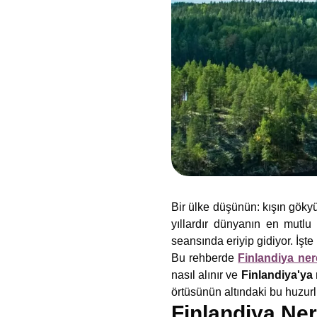
Bir ülke düşünün: kışın gökyü
yıllardır dünyanın en mutlu 
seansında eriyip gidiyor. İşt
Bu rehberde
Finlandiya ne
nasıl alınır ve
Finlandiya'ya 
örtüsünün altındaki bu huzurl
Finlandiya Ner