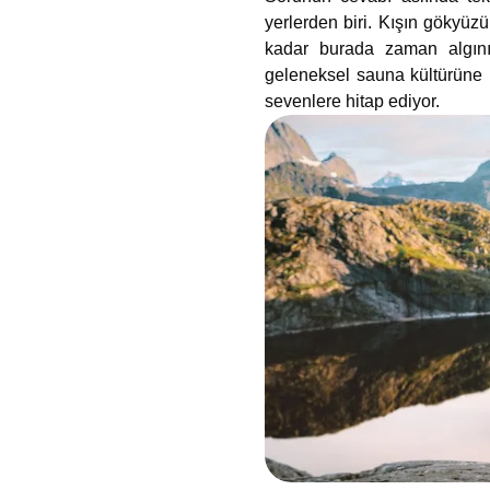
yerlerden biri. Kışın gökyü
kadar burada zaman algınız
geleneksel sauna kültürüne 
sevenlere hitap ediyor.