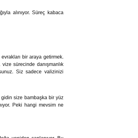
ığıyla alınıyor. Süreç kabaca
evrakları bir araya getirmek.
 vize sürecinde danışmanlık
sunuz. Siz sadece valizinizi
 gidin size bambaşka bir yüz
anıyor. Peki hangi mevsim ne