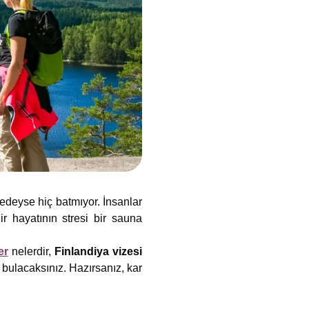
redeyse hiç batmıyor. İnsanlar
ir hayatının stresi bir sauna
er
nelerdir,
Finlandiya vizesi
 bulacaksınız. Hazırsanız, kar