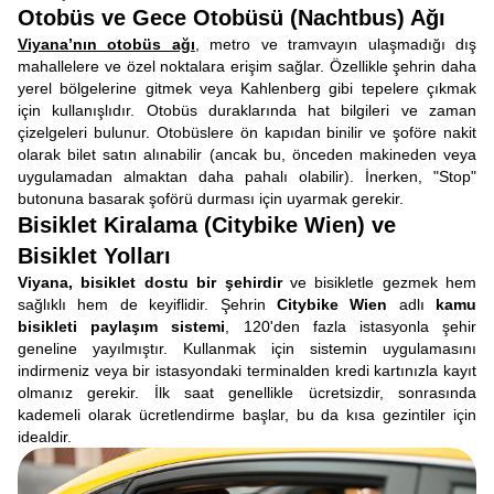
Otobüs ve Gece Otobüsü (Nachtbus) Ağı
Viyana’nın otobüs ağı
, metro ve tramvayın ulaşmadığı dış
mahallelere ve özel noktalara erişim sağlar. Özellikle şehrin daha
yerel bölgelerine gitmek veya Kahlenberg gibi tepelere çıkmak
için kullanışlıdır. Otobüs duraklarında hat bilgileri ve zaman
çizelgeleri bulunur. Otobüslere ön kapıdan binilir ve şoföre nakit
olarak bilet satın alınabilir (ancak bu, önceden makineden veya
uygulamadan almaktan daha pahalı olabilir). İnerken, "Stop"
butonuna basarak şoförü durması için uyarmak gerekir.
Bisiklet Kiralama (Citybike Wien) ve
Bisiklet Yolları
Viyana, bisiklet dostu bir şehirdir
ve bisikletle gezmek hem
sağlıklı hem de keyiflidir. Şehrin
Citybike Wien
adlı
kamu
bisikleti paylaşım sistemi
, 120'den fazla istasyonla şehir
geneline yayılmıştır. Kullanmak için sistemin uygulamasını
indirmeniz veya bir istasyondaki terminalden kredi kartınızla kayıt
olmanız gerekir. İlk saat genellikle ücretsizdir, sonrasında
kademeli olarak ücretlendirme başlar, bu da kısa gezintiler için
idealdir.