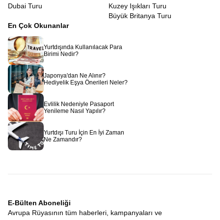
Dubai Turu
Kuzey Işıkları Turu
Büyük Britanya Turu
En Çok Okunanlar
Yurtdışında Kullanılacak Para
Birimi Nedir?
Japonya'dan Ne Alınır?
Hediyelik Eşya Önerileri Neler?
Evlilik Nedeniyle Pasaport
Yenileme Nasıl Yapılır?
Yurtdışı Turu İçin En İyi Zaman
Ne Zamandır?
E-Bülten Aboneliği
Avrupa Rüyasının tüm haberleri, kampanyaları ve