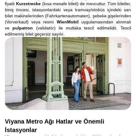
fiyatlı
Kurzstrecke
(kısa mesafe bileti) de mevcuttur. Tüm biletler,
biniş öncesi, istasyonlardaki veya tramvay/otobüs içindeki sarı
bilet makinelerinden (Fahrkartenautomaten), şebeke gişelerinden
(Vorverkauf) veya resmi
WienMobil
uygulamasından alınmalı
ve
pulpatron
(validatör) ile mutlaka tescil edilmelidir. Tescil
edilmemiş bilet geçersiz sayılır.
Viyana Metro Ağı Hatlar ve Önemli
İstasyonlar