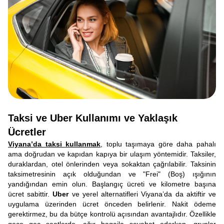
Taksi ve Uber Kullanımı ve Yaklaşık
Ücretler
Viyana’da taksi kullanmak
, toplu taşımaya göre daha pahalı
ama doğrudan ve kapıdan kapıya bir ulaşım yöntemidir. Taksiler,
duraklardan, otel önlerinden veya sokaktan çağrılabilir. Taksinin
taksimetresinin açık olduğundan ve "Frei" (Boş) ışığının
yandığından emin olun. Başlangıç ücreti ve kilometre başına
ücret sabittir.
Uber
ve yerel alternatifleri Viyana’da da aktiftir ve
uygulama üzerinden ücret önceden belirlenir. Nakit ödeme
gerektirmez, bu da bütçe kontrolü açısından avantajlıdır. Özellikle