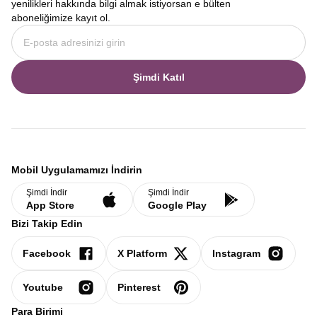
yenilikleri hakkında bilgi almak istiyorsan e bülten
aboneliğimize kayıt ol.
Şimdi Katıl
Mobil Uygulamamızı İndirin
Şimdi İndir
Şimdi İndir
App Store
Google Play
Bizi Takip Edin
Facebook
X Platform
Instagram
Youtube
Pinterest
Para Birimi