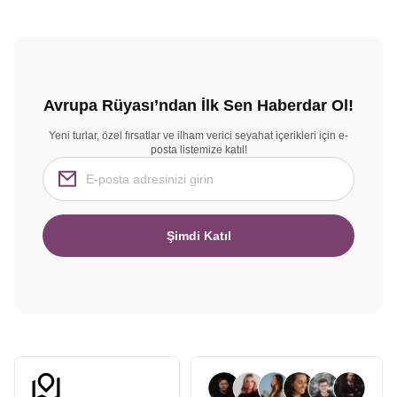
Avrupa Rüyası’ndan İlk Sen Haberdar Ol!
Yeni turlar, özel fırsatlar ve ilham verici seyahat içerikleri için e-
posta listemize katıl!
Şimdi Katıl