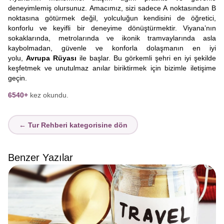
deneyimlemiş olursunuz. Amacımız, sizi sadece A noktasından B
noktasına götürmek değil, yolculuğun kendisini de öğretici,
konforlu ve keyifli bir deneyime dönüştürmektir. Viyana’nın
sokaklarında, metrolarında ve ikonik tramvaylarında asla
kaybolmadan, güvenle ve konforla dolaşmanın en iyi
yolu,
Avrupa Rüyası
ile başlar. Bu görkemli şehri en iyi şekilde
keşfetmek ve unutulmaz anılar biriktirmek için bizimle iletişime
geçin.
6540+
kez okundu.
← Tur Rehberi kategorisine dön
Benzer Yazılar