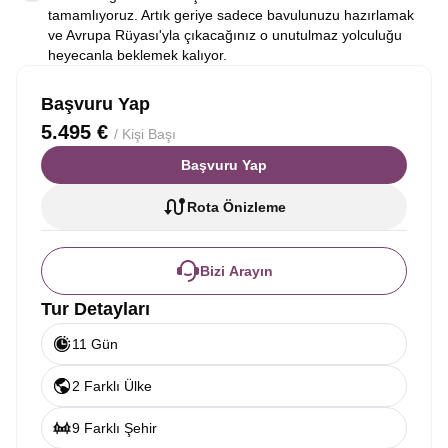
tamamlıyoruz. Artık geriye sadece bavulunuzu hazırlamak
ve Avrupa Rüyası'yla çıkacağınız o unutulmaz yolculuğu
heyecanla beklemek kalıyor.
Başvuru Yap
5.495 €
/ Kişi Başı
Başvuru Yap
Rota Önizleme
Bizi Arayın
Tur Detayları
11 Gün
2 Farklı Ülke
9 Farklı Şehir