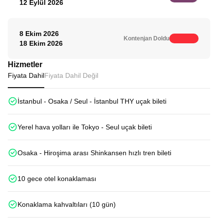
12 Eylül 2026
8 Ekim 2026
Kontenjan Doldu
18 Ekim 2026
Hizmetler
Fiyata Dahil
Fiyata Dahil Değil
İstanbul - Osaka / Seul - İstanbul THY uçak bileti
Yerel hava yolları ile Tokyo - Seul uçak bileti
Osaka - Hiroşima arası Shinkansen hızlı tren bileti
10 gece otel konaklaması
Konaklama kahvaltıları (10 gün)