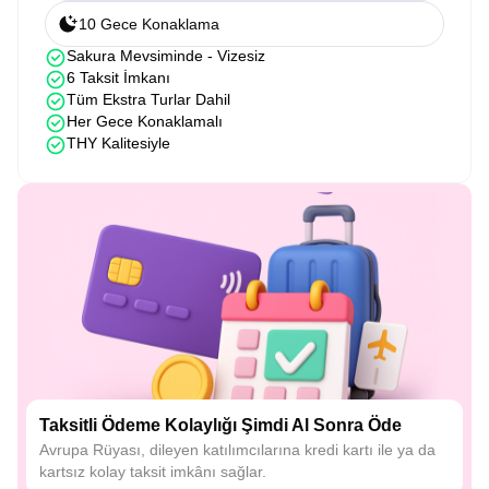
10 Gece Konaklama
Sakura Mevsiminde - Vizesiz
6 Taksit İmkanı
Tüm Ekstra Turlar Dahil
Her Gece Konaklamalı
THY Kalitesiyle
Taksitli Ödeme Kolaylığı Şimdi Al Sonra Öde
Avrupa Rüyası, dileyen katılımcılarına kredi kartı ile ya da
kartsız kolay taksit imkânı sağlar.