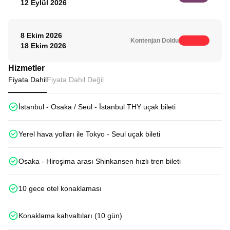
12 Eylül 2026
8 Ekim 2026
Kontenjan Doldu
18 Ekim 2026
Hizmetler
Fiyata Dahil
Fiyata Dahil Değil
İstanbul - Osaka / Seul - İstanbul THY uçak bileti
Yerel hava yolları ile Tokyo - Seul uçak bileti
Osaka - Hiroşima arası Shinkansen hızlı tren bileti
10 gece otel konaklaması
Konaklama kahvaltıları (10 gün)