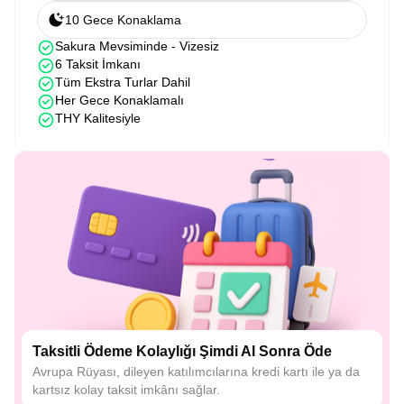
10 Gece Konaklama
Sakura Mevsiminde - Vizesiz
6 Taksit İmkanı
Tüm Ekstra Turlar Dahil
Her Gece Konaklamalı
THY Kalitesiyle
Taksitli Ödeme Kolaylığı Şimdi Al Sonra Öde
Avrupa Rüyası, dileyen katılımcılarına kredi kartı ile ya da
kartsız kolay taksit imkânı sağlar.