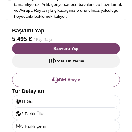
tamamlıyoruz. Artık geriye sadece bavulunuzu hazırlamak
ve Avrupa Rüyası'yla çıkacağınız o unutulmaz yolculuğu
heyecanla beklemek kalıyor.
Başvuru Yap
5.495 €
/ Kişi Başı
Başvuru Yap
Rota Önizleme
Bizi Arayın
Tur Detayları
11 Gün
2 Farklı Ülke
9 Farklı Şehir