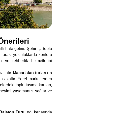
nerileri
i hâle getirir. Şehir içi toplu
erarası yolculuklarda konforu
 ve rehberlik hizmetlerini
atlatır.
Macaristan turları en
a azaltır. Yerel marketlerden
lerdeki toplu taşıma kartları,
deneyimi yaşamanızı sağlar ve
Balaton Turu
, göl kenarında