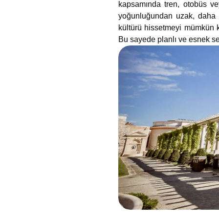
kapsamında tren, otobüs veya
yoğunluğundan uzak, daha sa
kültürü hissetmeyi mümkün k
Bu sayede planlı ve esnek se