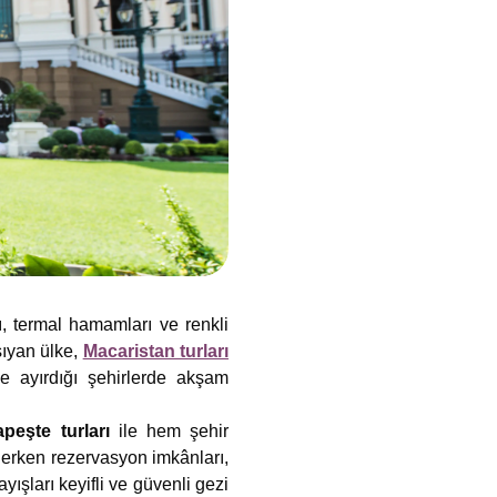
ı, termal hamamları ve renkli
şıyan ülke,
Macaristan turları
ye ayırdığı şehirlerde akşam
peşte turları
ile hem şehir
 erken rezervasyon imkânları,
yışları keyifli ve güvenli gezi