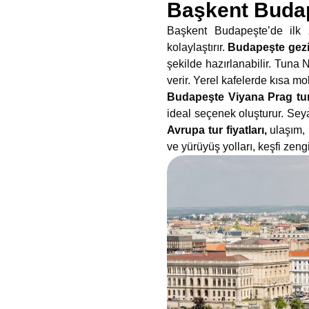
Başkent Budape
Başkent Budapeşte’de ilk zi
kolaylaştırır.
Budapeşte gezi
şekilde hazırlanabilir. Tuna 
verir. Yerel kafelerde kısa m
Budapeşte Viyana Prag tu
ideal seçenek oluşturur. Sey
Avrupa tur fiyatları,
ulaşım, 
ve yürüyüş yolları, keşfi zengi