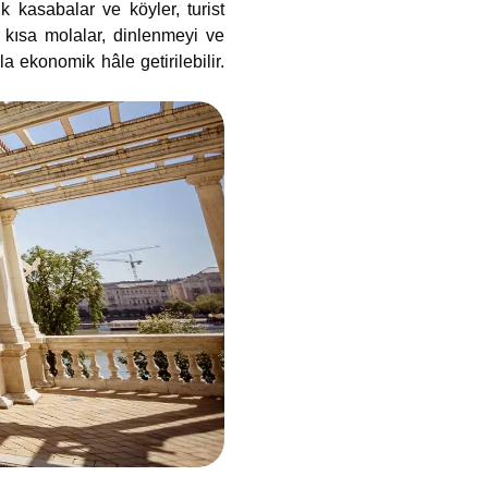
k kasabalar ve köyler, turist
 kısa molalar, dinlenmeyi ve
a ekonomik hâle getirilebilir.