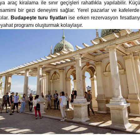
 araç kiralama ile sınır geçişleri rahatlıkla yapılabilir. Küçü
mimi bir gezi deneyimi sağlar. Yerel pazarlar ve kafelerde
ılar.
Budapeşte turu fiyatları
ise erken rezervasyon fırsatlarıyl
yahat programı oluşturmak kolaylaşır.