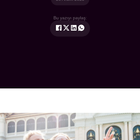
Bu yazıyı paylaş: