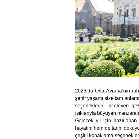
2026’da Orta Avrupa’nın ruhu
şehir yaşamı size tam anlamıy
seçeneklerini inceleyen gez
ışıklarıyla büyüyen manzarala
Gelecek yıl için hazırlanan
hayatını hem de tarihi dokuy
çeşitli konaklama seçenekleri