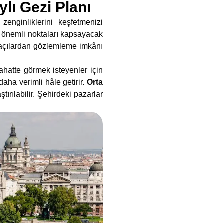
ylı Gezi Planı
zenginliklerini keşfetmenizi
i önemli noktaları kapsayacak
lı açılardan gözlemleme imkânı
yahatte görmek isteyenler için
aha verimli hâle getirir.
Orta
ırılabilir. Şehirdeki pazarlar