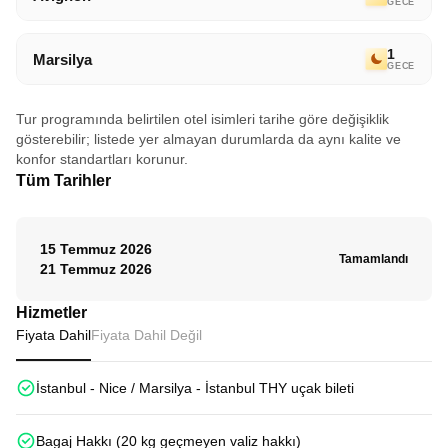
GECE
1
Marsilya
GECE
Tur programında belirtilen otel isimleri tarihe göre değişiklik
gösterebilir; listede yer almayan durumlarda da aynı kalite ve
konfor standartları korunur.
Tüm Tarihler
15 Temmuz 2026
Tamamlandı
21 Temmuz 2026
Hizmetler
Fiyata Dahil
Fiyata Dahil Değil
İstanbul - Nice / Marsilya - İstanbul THY uçak bileti
Bagaj Hakkı (20 kg geçmeyen valiz hakkı)