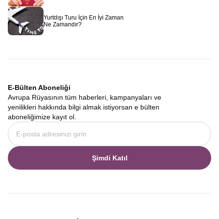
Avrupa Rüyası
olarak sizi bekliyoruz.
Yurtdışı Turu İçin En İyi Zaman
Ne Zamandır?
E-Bülten Aboneliği
Avrupa Rüyasının tüm haberleri, kampanyaları ve
yenilikleri hakkında bilgi almak istiyorsan e bülten
aboneliğimize kayıt ol.
Şimdi Katıl