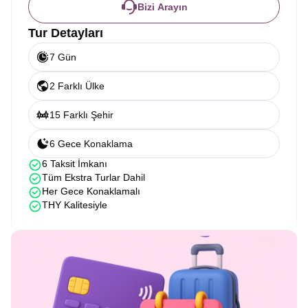
Bizi Arayın
Tur Detayları
7 Gün
2 Farklı Ülke
15 Farklı Şehir
6 Gece Konaklama
6 Taksit İmkanı
Tüm Ekstra Turlar Dahil
Her Gece Konaklamalı
THY Kalitesiyle