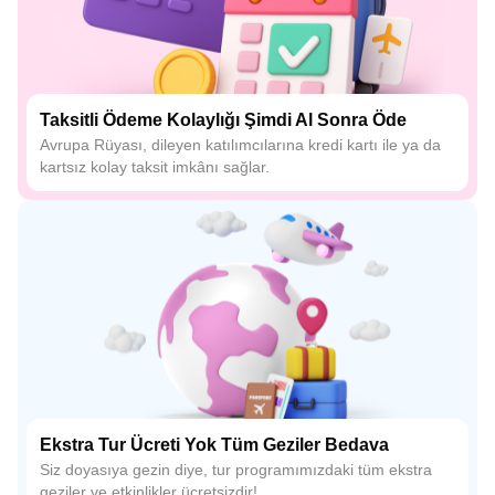
Taksitli Ödeme Kolaylığı Şimdi Al Sonra Öde
Avrupa Rüyası, dileyen katılımcılarına kredi kartı ile ya da
kartsız kolay taksit imkânı sağlar.
Ekstra Tur Ücreti Yok Tüm Geziler Bedava
Siz doyasıya gezin diye, tur programımızdaki tüm ekstra
geziler ve etkinlikler ücretsizdir!