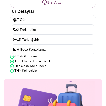
Bizi Arayın
Tur Detayları
7 Gün
2 Farklı Ülke
15 Farklı Şehir
6 Gece Konaklama
6 Taksit İmkanı
Tüm Ekstra Turlar Dahil
Her Gece Konaklamalı
THY Kalitesiyle