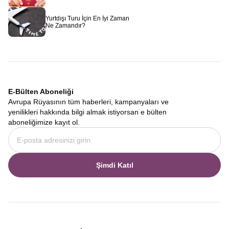
Avrupa Rüyası
olarak sizi bekliyoruz.
Yurtdışı Turu İçin En İyi Zaman
Ne Zamandır?
E-Bülten Aboneliği
Avrupa Rüyasının tüm haberleri, kampanyaları ve
yenilikleri hakkında bilgi almak istiyorsan e bülten
aboneliğimize kayıt ol.
Şimdi Katıl