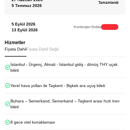
Tamamlandı
5 Temmuz 2026
5 Eylül 2026
Kontenjan Doldu
13 Eylül 2026
Hizmetler
Fiyata Dahil
Fiyata Dahil Değil
İstanbul - Ürgenç, Almati - İstanbul gidiş - dönüş THY uçak
bileti
Yerel hava yolları ile Taşkent - Bişkek ara uçuş bileti
Buhara – Semerkand, Semerkand – Taşkent arası hızlı tren
bileti
8 gece otel konaklaması