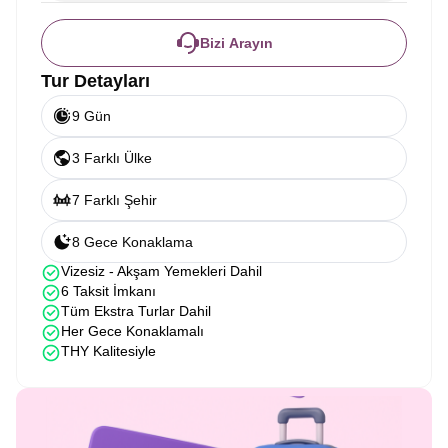
Bizi Arayın
Tur Detayları
9 Gün
3 Farklı Ülke
7 Farklı Şehir
8 Gece Konaklama
Vizesiz - Akşam Yemekleri Dahil
6 Taksit İmkanı
Tüm Ekstra Turlar Dahil
Her Gece Konaklamalı
THY Kalitesiyle